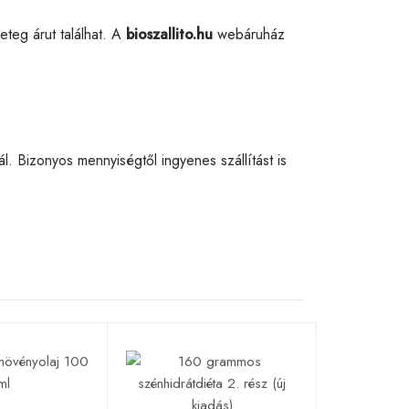
eteg árut találhat. A
bioszallito.hu
webáruház
 Bizonyos mennyiségtől ingyenes szállítást is