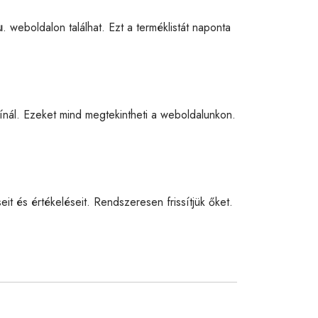
u
. weboldalon találhat. Ezt a terméklistát naponta
nál. Ezeket mind megtekintheti a weboldalunkon.
eit és értékeléseit. Rendszeresen frissítjük őket.