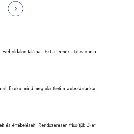
5
. weboldalon találhat. Ezt a terméklistát naponta
ál. Ezeket mind megtekintheti a weboldalunkon.
eit és értékeléseit. Rendszeresen frissítjük őket.