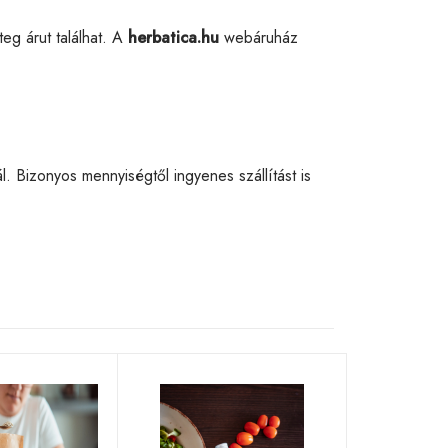
eg árut találhat. A
herbatica.hu
webáruház
Bizonyos mennyiségtől ingyenes szállítást is