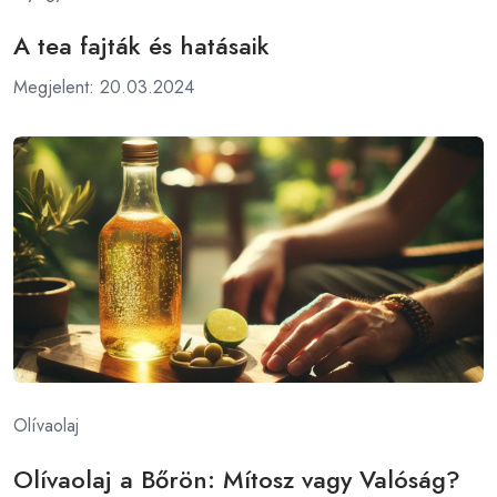
A tea fajták és hatásaik
Megjelent: 20.03.2024
Olívaolaj
Olívaolaj a Bőrön: Mítosz vagy Valóság?