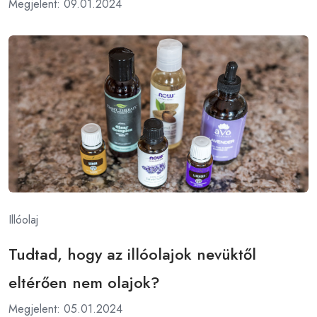
Megjelent: 09.01.2024
Illóolaj
Tudtad, hogy az illóolajok nevüktől
eltérően nem olajok?
Megjelent: 05.01.2024