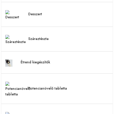
Desszert
Száraztészta
Étrend kiegészítők
Potencianövelő tabletta