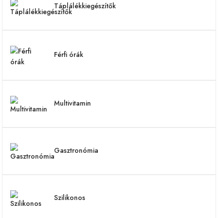
Táplálékkiegészítők
Férfi órák
Multivitamin
Gasztronómia
Szilikonos