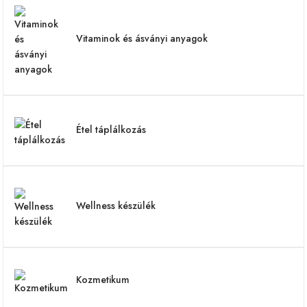
Vitaminok és ásványi anyagok
Étel táplálkozás
Wellness készülék
Kozmetikum