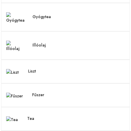
Gyógytea
Illóolaj
Liszt
Fűszer
Tea