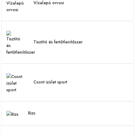
Vízalapú orvosi
Tisztító és fertőtlenítőszer
Csont izület sport
Rizs