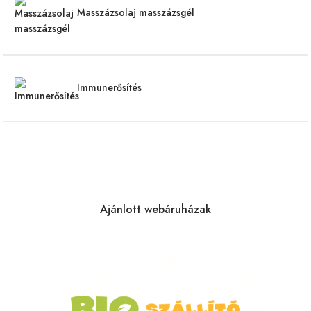
Masszázsolaj masszázsgél
Immunerősítés
Ajánlott webáruházak