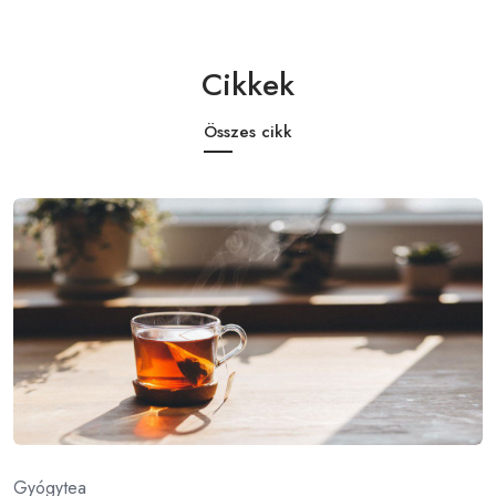
Cikkek
Összes cikk
Gyógytea