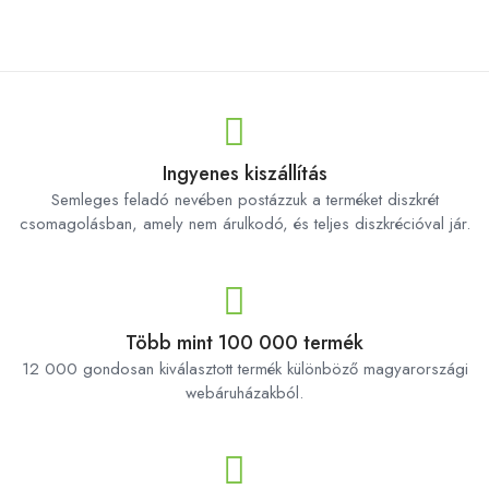
Ingyenes kiszállítás
Semleges feladó nevében postázzuk a terméket diszkrét
csomagolásban, amely nem árulkodó, és teljes diszkrécióval jár.
Több mint 100 000 termék
12 000 gondosan kiválasztott termék különböző magyarországi
webáruházakból.