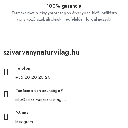
100% garancia
Termékeinket a Magyarországon érvényben lévő jótállásra
vonatkozó szabályoknak megfelelően forgalmazzuk!
szivarvanynaturvilag.hu
Telefon
+36 20 20 20 20
Tanácsra van szüksége?
info@szivarvanynaturvilag.hu
Rólunk
Instagram