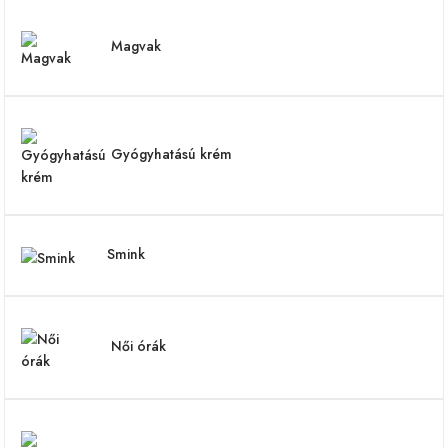
Magvak
Gyógyhatású krém
Smink
Női órák