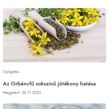
Gyógytea
Az Orbáncfű sokszínű jótékony hatása
Megjelent: 26.11.2023