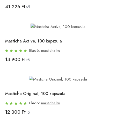
41 226 Ft
-tól
Masticha Active, 100 kapszula
Eladó:
masticha.hu
13 900 Ft
-tól
Masticha Original, 100 kapszula
Eladó:
masticha.hu
12 300 Ft
-tól