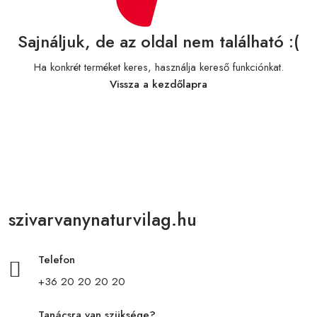
Sajnáljuk, de az oldal nem található :(
Ha konkrét terméket keres, használja kereső funkciónkat.
Vissza a kezdőlapra
szivarvanynaturvilag.hu
Telefon
+36 20 20 20 20
Tanácsra van szüksége?