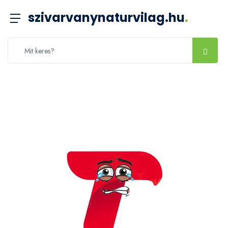
szivarvanynaturvilag.hu
.