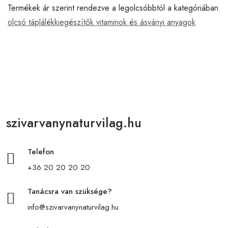
Termékek ár szerint rendezve a legolcsóbbtól a kategóriában
olcsó táplálékkiegészítők vitaminok és ásványi anyagok
szivarvanynaturvilag.hu
Telefon
+36 20 20 20 20
Tanácsra van szüksége?
info@szivarvanynaturvilag.hu