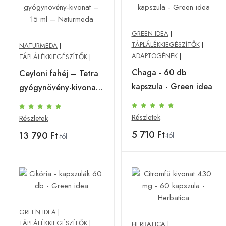
GREEN IDEA
|
TÁPLÁLÉKKIEGÉSZÍTŐK
|
NATURMEDA
|
ADAPTOGÉNEK
|
TÁPLÁLÉKKIEGÉSZÍTŐK
|
Chaga - 60 db
Ceyloni fahéj – Tetra
kapszula - Green idea
gyógynövény-kivonat
– 15 ml – Naturmeda
Részletek
Részletek
5 710 Ft
13 790 Ft
-tól
-tól
GREEN IDEA
|
TÁPLÁLÉKKIEGÉSZÍTŐK
|
HERBATICA
|