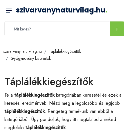
szivarvanynaturvilag.hu
.
szivarvanynaturvilag.hu
Táplálékkiegészítők
Gyógynövény kivonatok
Táplálékkiegészítők
Te a
táplálékkiegészítők
kategóriában keresetél és ezek a
keresési eredmények. Nézd meg a legolcsóbb és legjobb
táplálékkiegészítők
. Rengeteg termékünk van ebből a
kategóriából. Úgy gondoljuk, hogy itt megtalálod a neked
megfelelő
táplálékkiegészítők
.