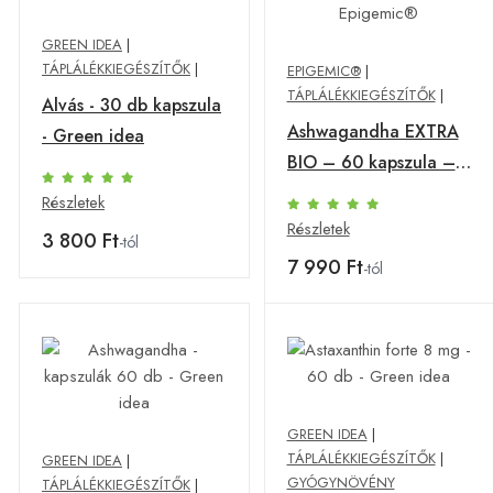
GREEN IDEA
|
TÁPLÁLÉKKIEGÉSZÍTŐK
|
EPIGEMIC®
|
TÁPLÁLÉKKIEGÉSZÍTŐK
|
Alvás - 30 db kapszula
Ashwagandha EXTRA
- Green idea
BIO – 60 kapszula –
Epigemic®
Részletek
Részletek
3 800 Ft
-tól
7 990 Ft
-tól
GREEN IDEA
|
TÁPLÁLÉKKIEGÉSZÍTŐK
|
GREEN IDEA
|
GYÓGYNÖVÉNY
TÁPLÁLÉKKIEGÉSZÍTŐK
|