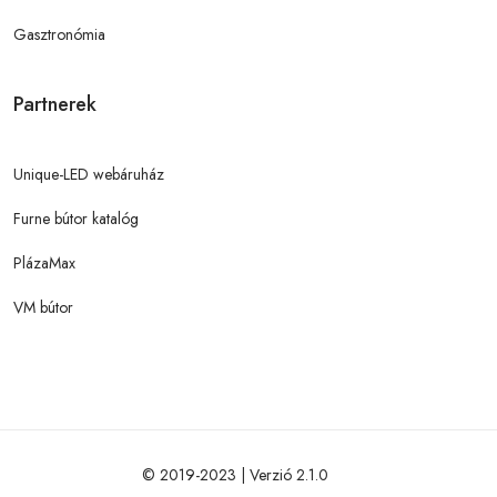
Gasztronómia
Partnerek
Unique-LED webáruház
Furne bútor katalóg
PlázaMax
VM bútor
© 2019-2023 | Verzió 2.1.0