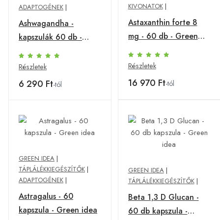
KIVONATOK
|
ADAPTOGÉNEK
|
Astaxanthin forte 8
Ashwagandha -
mg - 60 db - Green
kapszulák 60 db -
idea
Green idea
Részletek
Részletek
16 970 Ft
6 290 Ft
-tól
-tól
GREEN IDEA
|
TÁPLÁLÉKKIEGÉSZÍTŐK
|
GREEN IDEA
|
ADAPTOGÉNEK
|
TÁPLÁLÉKKIEGÉSZÍTŐK
|
Astragalus - 60
Beta 1,3 D Glucan -
kapszula - Green idea
60 db kapszula -