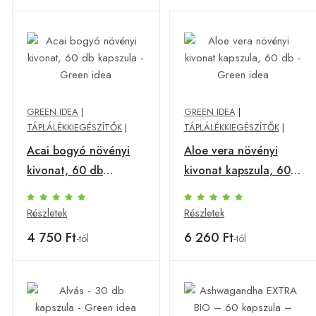
GREEN IDEA
|
GREEN IDEA
|
TÁPLÁLÉKKIEGÉSZÍTŐK
|
TÁPLÁLÉKKIEGÉSZÍTŐK
|
Acai bogyó növényi
Aloe vera növényi
kivonat, 60 db
kivonat kapszula, 60
kapszula - Green idea
db - Green idea
Részletek
Részletek
4 750 Ft
6 260 Ft
-tól
-tól