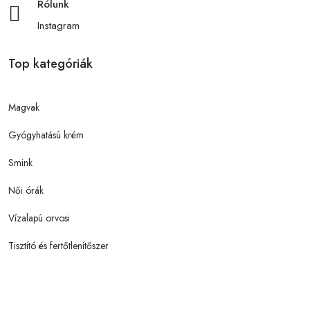
Rólunk
Instagram
Top kategóriák
Magvak
Gyógyhatású krém
Smink
Női órák
Vízalapú orvosi
Tisztító és fertőtlenítőszer