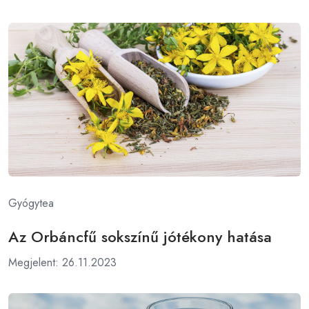
Gyógytea
Az Orbáncfű sokszínű jótékony hatása
Megjelent: 26.11.2023