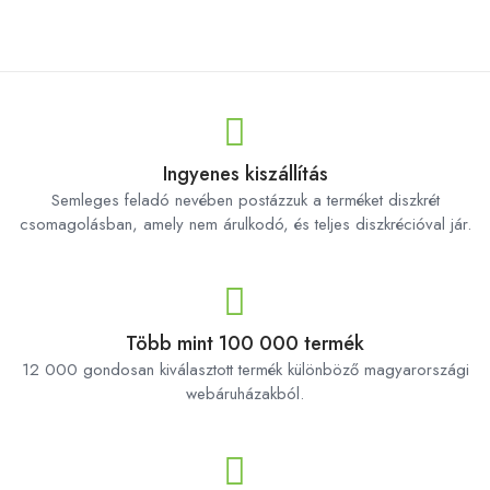
Ingyenes kiszállítás
Semleges feladó nevében postázzuk a terméket diszkrét
csomagolásban, amely nem árulkodó, és teljes diszkrécióval jár.
Több mint 100 000 termék
12 000 gondosan kiválasztott termék különböző magyarországi
webáruházakból.