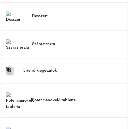
Desszert
Száraztészta
Étrend kiegészítők
Potencianövelő tabletta