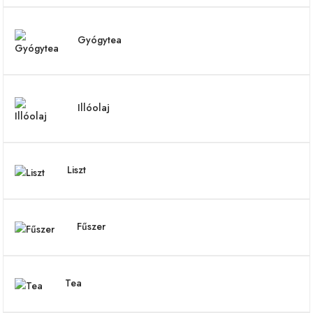
Gyógytea
Illóolaj
Liszt
Fűszer
Tea