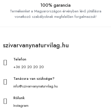
100% garancia
Termékeinket a Magyarországon érvényben lévő jótállásra
vonatkozó szabályoknak megfelelően forgalmazzuk!
szivarvanynaturvilag.hu
Telefon
+36 20 20 20 20
Tanácsra van szüksége?
info@szivarvanynaturvilag.hu
Rólunk
Instagram