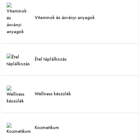
Vitaminok és ásványi anyagok
Étel táplálkozás
Wellness készülék
Kozmetikum