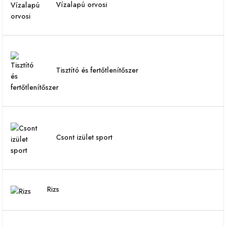
Vízalapú orvosi
Tisztító és fertőtlenítőszer
Csont izület sport
Rizs