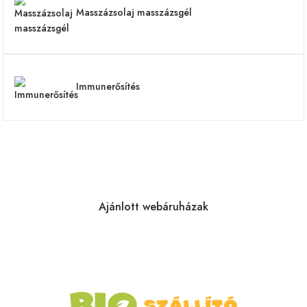
Masszázsolaj masszázsgél
Immunerősítés
Ajánlott webáruházak