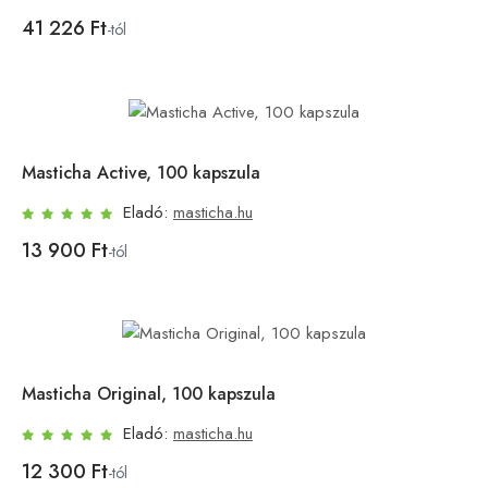
41 226 Ft
-tól
Masticha Active, 100 kapszula
Eladó:
masticha.hu
13 900 Ft
-tól
Masticha Original, 100 kapszula
Eladó:
masticha.hu
12 300 Ft
-tól