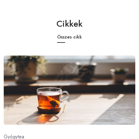
Cikkek
Összes cikk
Gyógytea