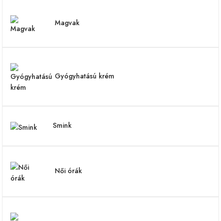
Magvak
Gyógyhatású krém
Smink
Női órák