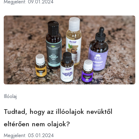
Megjelent: 09.01.2024
Illóolaj
Tudtad, hogy az illóolajok nevüktől
eltérően nem olajok?
Megjelent: 05.01.2024