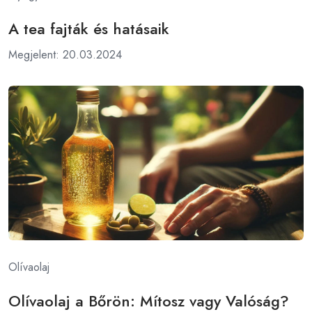
A tea fajták és hatásaik
Megjelent: 20.03.2024
Olívaolaj
Olívaolaj a Bőrön: Mítosz vagy Valóság?