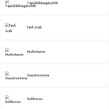
Táplálékkiegészítők
Férfi órák
Multivitamin
Gasztronómia
Szilikonos