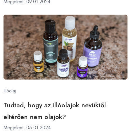
Megjelent: 09.01.2024
Illóolaj
Tudtad, hogy az illóolajok nevüktől
eltérően nem olajok?
Megjelent: 05.01.2024