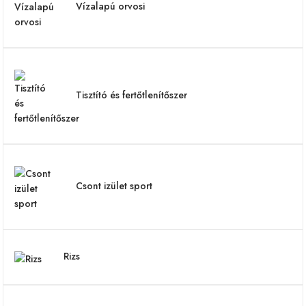
Vízalapú orvosi
Tisztító és fertőtlenítőszer
Csont izület sport
Rizs