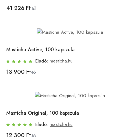
41 226 Ft
-tól
Masticha Active, 100 kapszula
Eladó:
masticha.hu
13 900 Ft
-tól
Masticha Original, 100 kapszula
Eladó:
masticha.hu
12 300 Ft
-tól