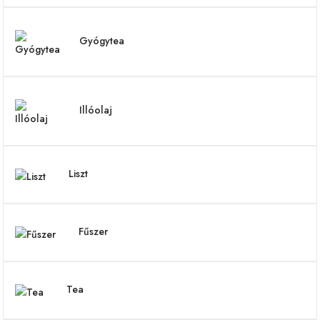
Gyógytea
Illóolaj
Liszt
Fűszer
Tea