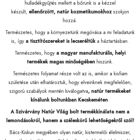
hulladékgyűjtés mellett a bőrünk is a kézzel
készült,
ellenőrzött,
natúr kozmetikumokhoz
szokjon
hozzá.
Természetes, hogy a környezetünk megóvása a mi feladatunk
is, így
a tisztítószereket is lecseréltük
a háztartásban.
Természetes, hogy
a magyar manufakturális, helyi
termékek magas minőségében
hiszünk.
Természetes folyamat része volt az is, amikor a kisfiam
születése után elhatároztuk, hogy elveinknek megfelelően,
szigorú szabályok mentén kiválogatva
, natúr termékeket
kínálunk boltunkban Kecskeméten
.
A Szivárvány Natúr Világ bolt termékkínálata nem a
lemondásokról, hanem a széleskörű lehetőségekről szól!
Bács-Kiskun megyében olyan natúr, kistermelői élelmiszer,