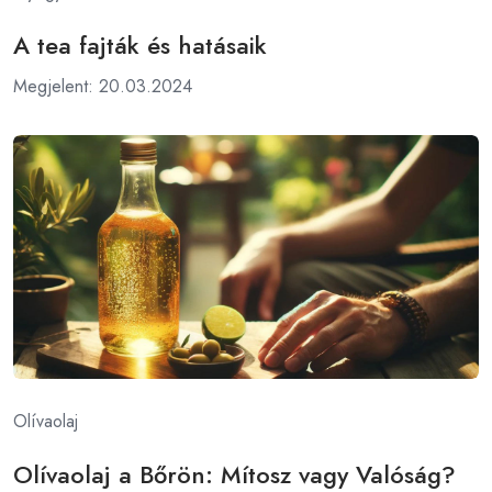
A tea fajták és hatásaik
Megjelent: 20.03.2024
Olívaolaj
Olívaolaj a Bőrön: Mítosz vagy Valóság?