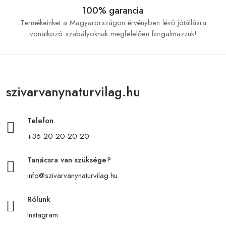
100% garancia
Termékeinket a Magyarországon érvényben lévő jótállásra
vonatkozó szabályoknak megfelelően forgalmazzuk!
szivarvanynaturvilag.hu
Telefon
+36 20 20 20 20
Tanácsra van szüksége?
info@szivarvanynaturvilag.hu
Rólunk
Instagram