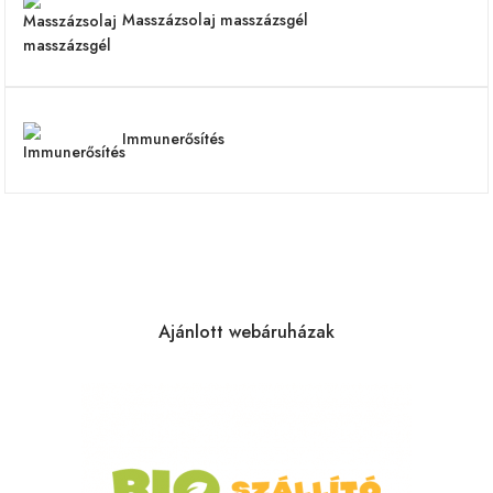
Masszázsolaj masszázsgél
Immunerősítés
Ajánlott webáruházak