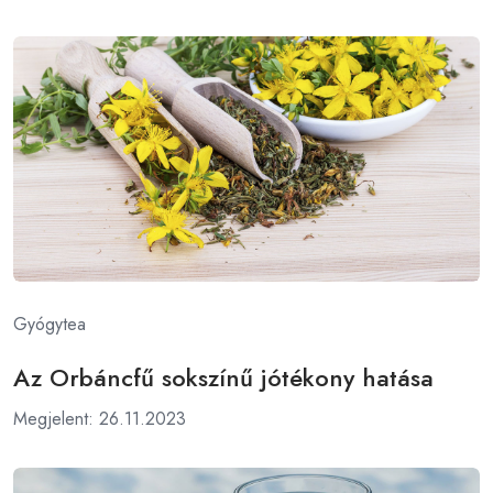
Gyógytea
Az Orbáncfű sokszínű jótékony hatása
Megjelent: 26.11.2023