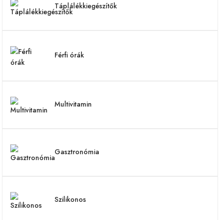
Táplálékkiegészítők
Férfi órák
Multivitamin
Gasztronómia
Szilikonos