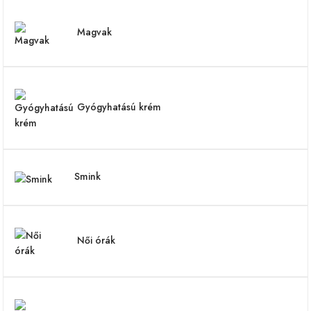
Magvak
Gyógyhatású krém
Smink
Női órák