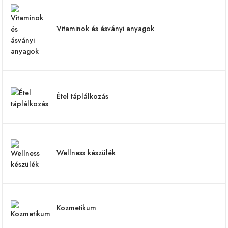
Vitaminok és ásványi anyagok
Étel táplálkozás
Wellness készülék
Kozmetikum