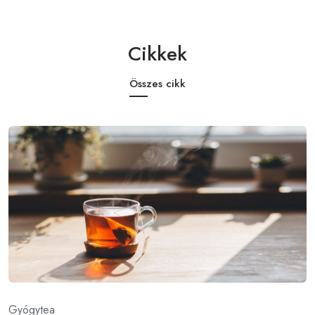
Cikkek
Összes cikk
Gyógytea