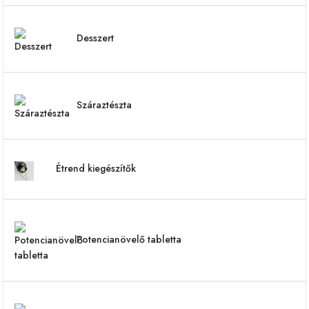
Desszert
Száraztészta
Étrend kiegészítők
Potencianövelő tabletta