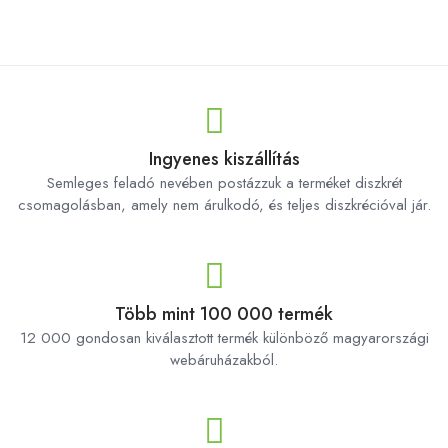
Ingyenes kiszállítás
Semleges feladó nevében postázzuk a terméket diszkrét
csomagolásban, amely nem árulkodó, és teljes diszkrécióval jár.
Több mint 100 000 termék
12 000 gondosan kiválasztott termék különböző magyarországi
webáruházakból.