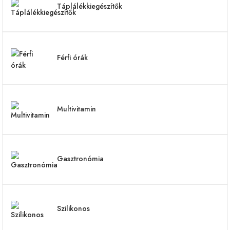
Táplálékkiegészítők
Férfi órák
Multivitamin
Gasztronómia
Szilikonos