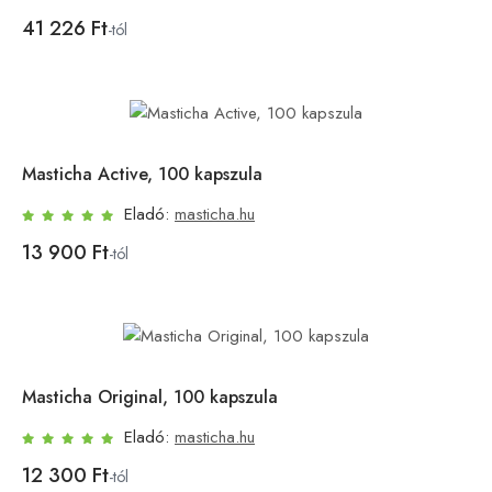
41 226 Ft
-tól
Masticha Active, 100 kapszula
Eladó:
masticha.hu
13 900 Ft
-tól
Masticha Original, 100 kapszula
Eladó:
masticha.hu
12 300 Ft
-tól