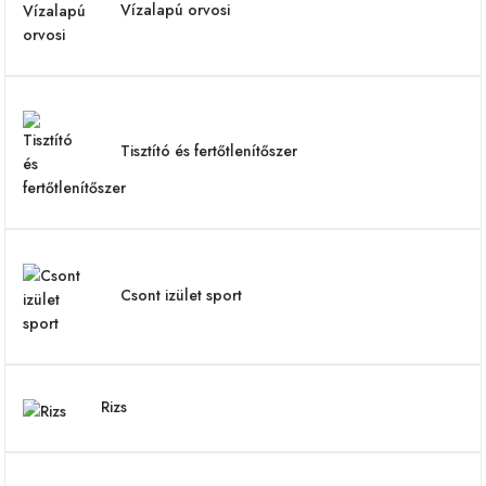
Vízalapú orvosi
Tisztító és fertőtlenítőszer
Csont izület sport
Rizs