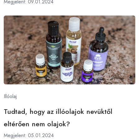
Megjelent: 09.01.2024
Illóolaj
Tudtad, hogy az illóolajok nevüktől
eltérően nem olajok?
Megjelent: 05.01.2024