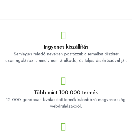
Ingyenes kiszállítás
Semleges feladó nevében postázzuk a terméket diszkrét
csomagolásban, amely nem árulkodó, és teljes diszkrécióval jár.
Több mint 100 000 termék
12 000 gondosan kiválasztott termék különböző magyarországi
webáruházakból.