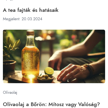
A tea fajták és hatásaik
Megjelent: 20.03.2024
Olívaolaj
Olívaolaj a Bőrön: Mítosz vagy Valóság?