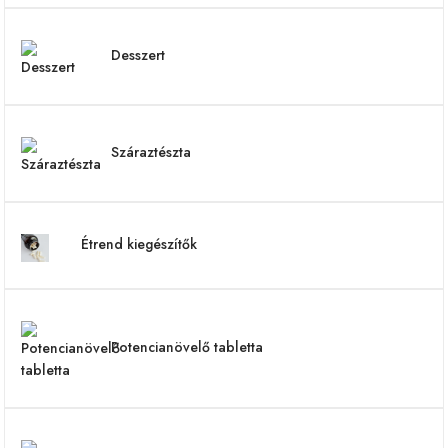
Desszert
Száraztészta
Étrend kiegészítők
Potencianövelő tabletta