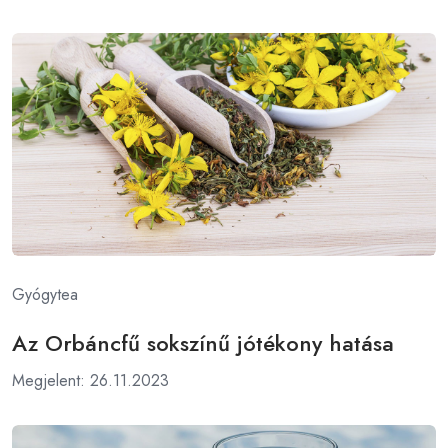
Gyógytea
Az Orbáncfű sokszínű jótékony hatása
Megjelent: 26.11.2023