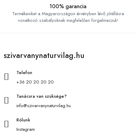
100% garancia
Termékeinket a Magyarországon érvényben lévő jótállásra
vonatkozó szabályoknak megfelelően forgalmazzuk!
szivarvanynaturvilag.hu
Telefon
+36 20 20 20 20
Tanácsra van szüksége?
info@szivarvanynaturvilag.hu
Rólunk
Instagram