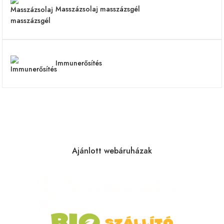
Masszázsolaj masszázsgél
Immunerősítés
Ajánlott webáruházak