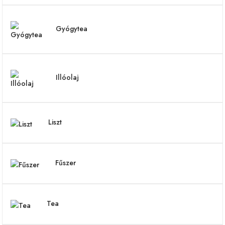
Gyógytea
Illóolaj
Liszt
Fűszer
Tea