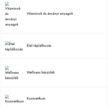
Vitaminok és ásványi anyagok
Étel táplálkozás
Wellness készülék
Kozmetikum