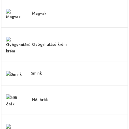
Magvak
Gyógyhatású krém
Smink
Női órák