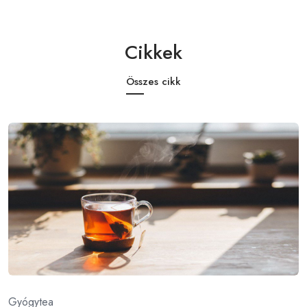
Cikkek
Összes cikk
Gyógytea