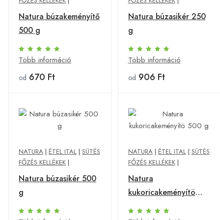
FŐZÉS KELLÉKEK
|
FŐZÉS KELLÉKEK
|
Natura búzakeményítő
Natura búzasikér 250
500 g
g
Több információ
Több információ
670 Ft
906 Ft
od
od
NATURA
|
ÉTEL ITAL
|
SÜTÉS
NATURA
|
ÉTEL ITAL
|
SÜTÉS
FŐZÉS KELLÉKEK
|
FŐZÉS KELLÉKEK
|
Natura búzasikér 500
Natura
g
kukoricakeményítö
500 g