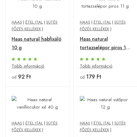
HAAS
|
ÉTEL ITAL
|
SÜTÉS
HAAS
|
ÉTEL ITAL
|
SÜTÉS
FŐZÉS KELLÉKEK
|
FŐZÉS KELLÉKEK
|
Haas natural habfixáló
Haas natural
10 g
tortazselépor piros 11
g
Több információ
Több információ
92 Ft
179 Ft
od
od
HAAS
|
ÉTEL ITAL
|
SÜTÉS
HAAS
|
ÉTEL ITAL
|
SÜTÉS
FŐZÉS KELLÉKEK
|
FŐZÉS KELLÉKEK
|