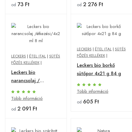
73 Ft
2 276 Ft
od
od
LECKERS
|
ÉTEL ITAL
|
SÜTÉS
FŐZÉS KELLÉKEK
|
LECKERS
|
ÉTEL ITAL
|
SÜTÉS
FŐZÉS KELLÉKEK
|
Leckers bio borkő
Leckers bio
sütőpor 4x21 g 84 g
narancsolaj /
étkezési/4x2 ml 8 ml
Több információ
Több információ
605 Ft
od
2 091 Ft
od