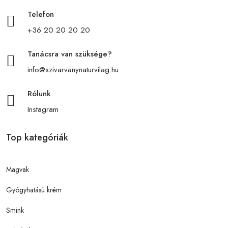
Telefon
+36 20 20 20 20
Tanácsra van szüksége?
info@szivarvanynaturvilag.hu
Rólunk
Instagram
Top kategóriák
Magvak
Gyógyhatású krém
Smink