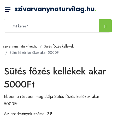
szivarvanynaturvilag.hu
.
szivarvanynaturvilag.hu
Sütés főzés kellékek
Sütés főzés kellékek akar 5000Ft
Sütés főzés kellékek akar
5000Ft
Ebben a részben megtalálja Sütés főzés kellékek akar
5000Ft.
Az eredmények száma:
79