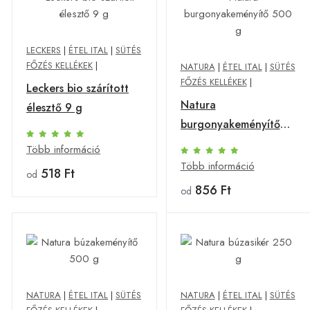
LECKERS
|
ÉTEL ITAL
|
SÜTÉS
FŐZÉS KELLÉKEK
|
NATURA
|
ÉTEL ITAL
|
SÜTÉS
FŐZÉS KELLÉKEK
|
Leckers bio szárított
Natura
élesztő 9 g
burgonyakeményítő
500 g
Több információ
Több információ
518 Ft
od
856 Ft
od
NATURA
|
ÉTEL ITAL
|
SÜTÉS
NATURA
|
ÉTEL ITAL
|
SÜTÉS