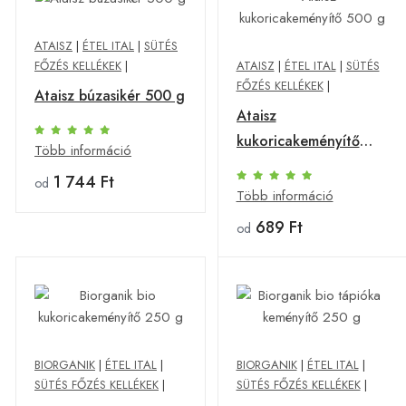
ATAISZ
|
ÉTEL ITAL
|
SÜTÉS
FŐZÉS KELLÉKEK
|
ATAISZ
|
ÉTEL ITAL
|
SÜTÉS
FŐZÉS KELLÉKEK
|
Ataisz búzasikér 500 g
Ataisz
kukoricakeményítő
Több információ
500 g
1 744 Ft
od
Több információ
689 Ft
od
BIORGANIK
|
ÉTEL ITAL
|
BIORGANIK
|
ÉTEL ITAL
|
SÜTÉS FŐZÉS KELLÉKEK
|
SÜTÉS FŐZÉS KELLÉKEK
|