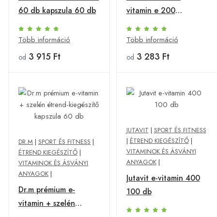
60 db kapszula 60 db
vitamin e 200
kapszula 60 db
Több információ
Több információ
3 915 Ft
3 283 Ft
od
od
JUTAVIT
|
SPORT ÉS FITNESS
|
ÉTREND KIEGÉSZÍTŐ
|
DR.M
|
SPORT ÉS FITNESS
|
VITAMINOK ÉS ÁSVÁNYI
ÉTREND KIEGÉSZÍTŐ
|
ANYAGOK
|
VITAMINOK ÉS ÁSVÁNYI
ANYAGOK
|
Jutavit e-vitamin 400
Dr.m prémium e-
100 db
vitamin + szelén
étrend-kiegészítő