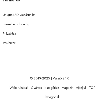
Partnerek
Unique-LED webáruház
Furne bútor katalóg
PlázaMax
VM bútor
© 2019-2023 | Verzió 2.1.0
Webáruházak
·
Gyártók
·
Kategóriák
·
Magazin
·
Ajánljuk
·
TOP
kategóriák