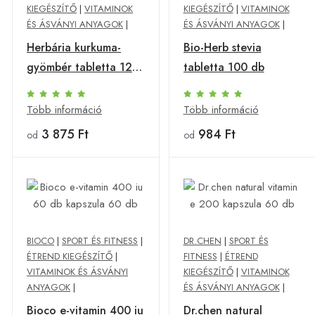
KIEGÉSZÍTŐ
|
VITAMINOK
KIEGÉSZÍTŐ
|
VITAMINOK
ÉS ÁSVÁNYI ANYAGOK
|
ÉS ÁSVÁNYI ANYAGOK
|
Herbária kurkuma-
Bio-Herb stevia
gyömbér tabletta 120
tabletta 100 db
db
Több információ
Több információ
3 875 Ft
984 Ft
od
od
BIOCO
|
SPORT ÉS FITNESS
|
DR.CHEN
|
SPORT ÉS
ÉTREND KIEGÉSZÍTŐ
|
FITNESS
|
ÉTREND
VITAMINOK ÉS ÁSVÁNYI
KIEGÉSZÍTŐ
|
VITAMINOK
ANYAGOK
|
ÉS ÁSVÁNYI ANYAGOK
|
Bioco e-vitamin 400 iu
Dr.chen natural