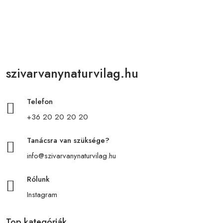
szivarvanynaturvilag.hu
Telefon
+36 20 20 20 20
Tanácsra van szüksége?
info@szivarvanynaturvilag.hu
Rólunk
Instagram
Top kategóriák