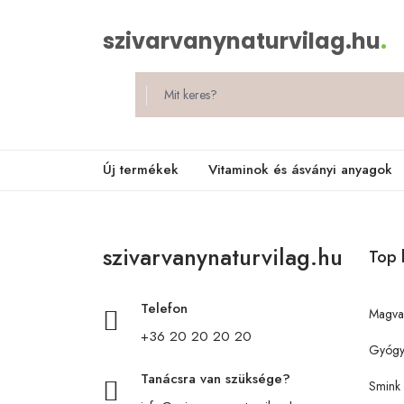
szivarvanynaturvilag.hu
.
Új termékek
Vitaminok és ásványi anyagok
szivarvanynaturvilag.hu
Top 
Telefon
Magva
+36 20 20 20 20
Gyógy
Tanácsra van szüksége?
Smink