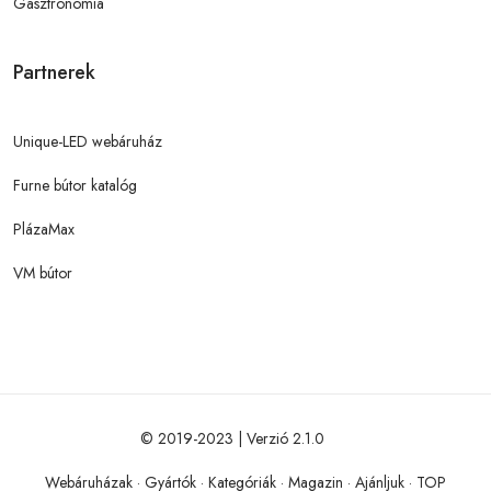
Gasztronómia
Partnerek
Unique-LED webáruház
Furne bútor katalóg
PlázaMax
VM bútor
© 2019-2023 | Verzió 2.1.0
Webáruházak
·
Gyártók
·
Kategóriák
·
Magazin
·
Ajánljuk
·
TOP