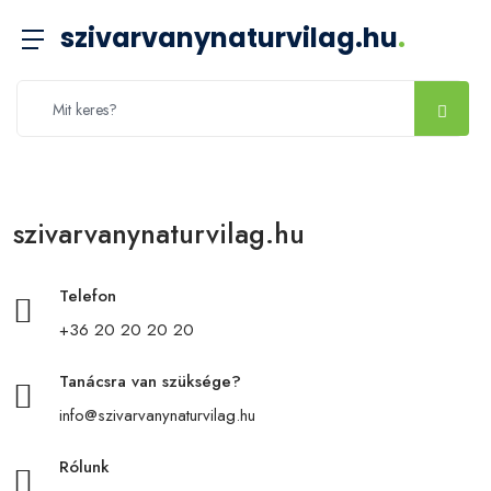
szivarvanynaturvilag.hu
.
szivarvanynaturvilag.hu
Telefon
+36 20 20 20 20
Tanácsra van szüksége?
info@szivarvanynaturvilag.hu
Rólunk