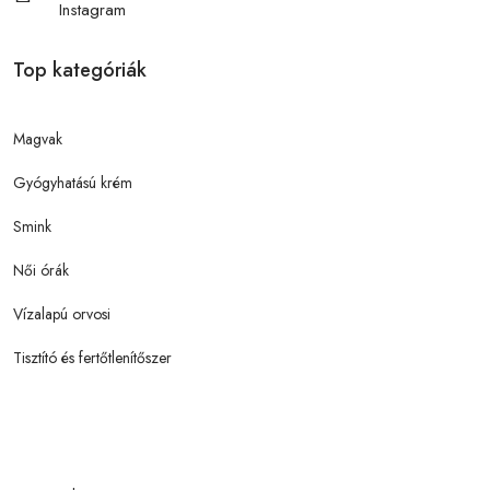
Instagram
Top kategóriák
Magvak
Gyógyhatású krém
Smink
Női órák
Vízalapú orvosi
Tisztító és fertőtlenítőszer