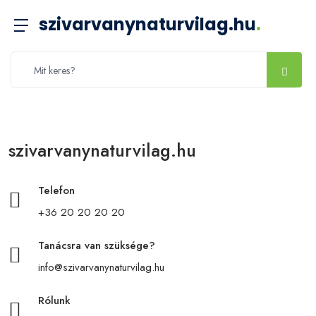
szivarvanynaturvilag.hu
.
szivarvanynaturvilag.hu
Telefon
+36 20 20 20 20
Tanácsra van szüksége?
info@szivarvanynaturvilag.hu
Rólunk