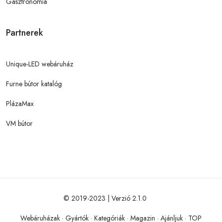
Gasztronómia
Partnerek
Unique-LED webáruház
Furne bútor katalóg
PlázaMax
VM bútor
© 2019-2023 | Verzió 2.1.0
Webáruházak
·
Gyártók
·
Kategóriák
·
Magazin
·
Ajánljuk
·
TOP