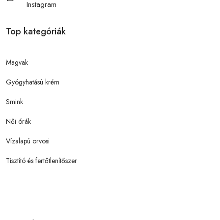
Instagram
Top kategóriák
Magvak
Gyógyhatású krém
Smink
Női órák
Vízalapú orvosi
Tisztító és fertőtlenítőszer