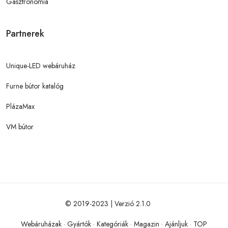
Gasztronómia
Partnerek
Unique-LED webáruház
Furne bútor katalóg
PlázaMax
VM bútor
© 2019-2023 | Verzió 2.1.0
Webáruházak
·
Gyártók
·
Kategóriák
·
Magazin
·
Ajánljuk
·
TOP