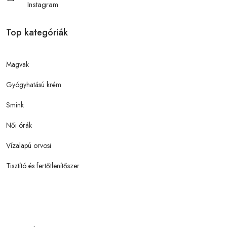
Instagram
Top kategóriák
Magvak
Gyógyhatású krém
Smink
Női órák
Vízalapú orvosi
Tisztító és fertőtlenítőszer