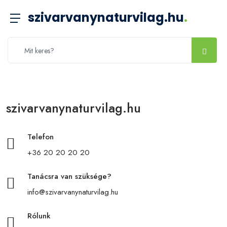
szivarvanynaturvilag.hu
.
szivarvanynaturvilag.hu
Telefon
+36 20 20 20 20
Tanácsra van szüksége?
info@szivarvanynaturvilag.hu
Rólunk