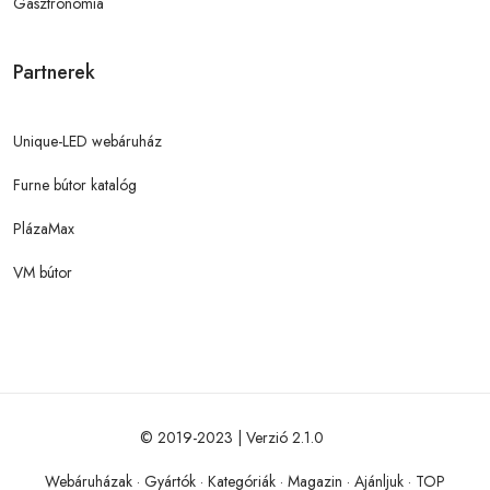
Gasztronómia
Partnerek
Unique-LED webáruház
Furne bútor katalóg
PlázaMax
VM bútor
© 2019-2023 | Verzió 2.1.0
Webáruházak
·
Gyártók
·
Kategóriák
·
Magazin
·
Ajánljuk
·
TOP