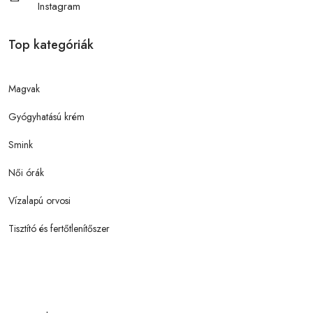
Instagram
Top kategóriák
Magvak
Gyógyhatású krém
Smink
Női órák
Vízalapú orvosi
Tisztító és fertőtlenítőszer