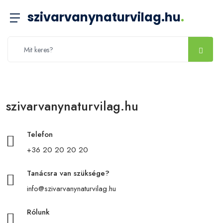
szivarvanynaturvilag.hu
.
szivarvanynaturvilag.hu
Telefon
+36 20 20 20 20
Tanácsra van szüksége?
info@szivarvanynaturvilag.hu
Rólunk