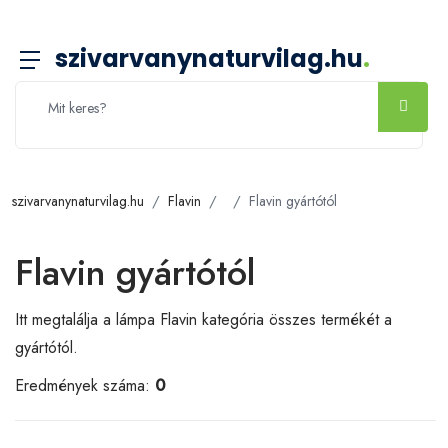
szivarvanynaturvilag.hu
.
szivarvanynaturvilag.hu
Flavin
Flavin gyártótól
Flavin gyártótól
Itt megtalálja a lámpa Flavin kategória összes termékét a
gyártótól.
Eredmények száma:
0