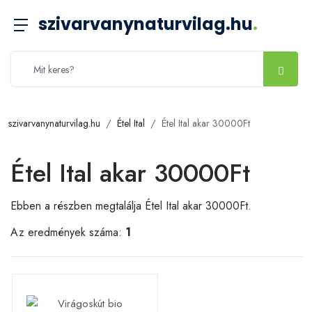
szivarvanynaturvilag.hu
.
szivarvanynaturvilag.hu
Étel Ital
Étel Ital akar 30000Ft
Étel Ital akar 30000Ft
Ebben a részben megtalálja Étel Ital akar 30000Ft.
Az eredmények száma:
1