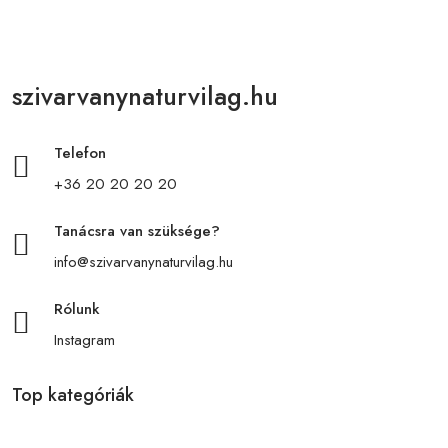
szivarvanynaturvilag.hu
Telefon
+36 20 20 20 20
Tanácsra van szüksége?
info@szivarvanynaturvilag.hu
Rólunk
Instagram
Top kategóriák