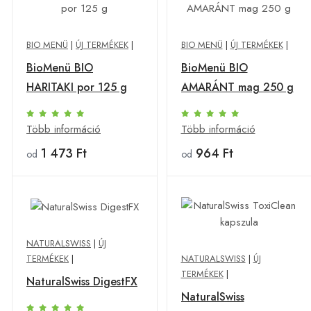
BIO MENÜ
|
ÚJ TERMÉKEK
|
BIO MENÜ
|
ÚJ TERMÉKEK
|
BioMenü BIO
BioMenü BIO
HARITAKI por 125 g
AMARÁNT mag 250 g
Több információ
Több információ
1 473 Ft
964 Ft
od
od
NATURALSWISS
|
ÚJ
TERMÉKEK
|
NATURALSWISS
|
ÚJ
TERMÉKEK
|
NaturalSwiss DigestFX
NaturalSwiss