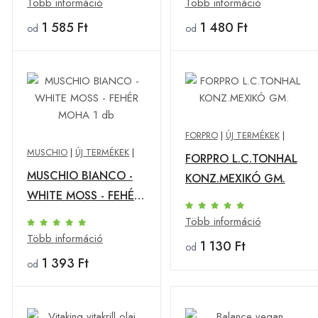
Több információ
Több információ
1 585 Ft
1 480 Ft
od
od
FORPRO
|
ÚJ TERMÉKEK
|
MUSCHIO
|
ÚJ TERMÉKEK
|
FORPRO L.C.TONHAL
MUSCHIO BIANCO -
KONZ.MEXIKÓ GM.
WHITE MOSS - FEHÉR
MOHA 1 db
Több információ
Több információ
1 130 Ft
od
1 393 Ft
od