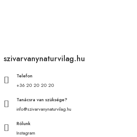
szivarvanynaturvilag.hu
Telefon
+36 20 20 20 20
Tanácsra van szüksége?
info@szivarvanynaturvilag.hu
Rólunk
Instagram