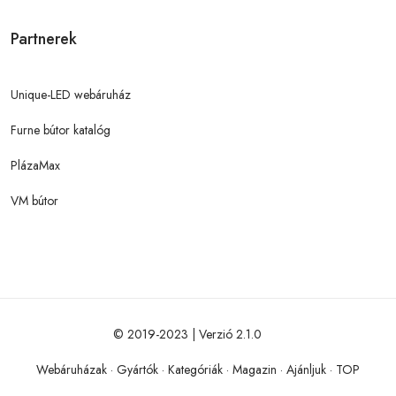
Partnerek
Unique-LED webáruház
Furne bútor katalóg
PlázaMax
VM bútor
© 2019-2023 | Verzió 2.1.0
Webáruházak
·
Gyártók
·
Kategóriák
·
Magazin
·
Ajánljuk
·
TOP