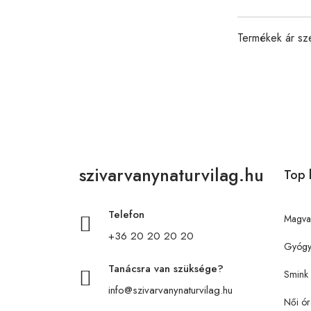
Termékek ár sz
szivarvanynaturvilag.hu
Top 
Telefon
Magva
+36 20 20 20 20
Gyógy
Tanácsra van szüksége?
Smink
info@szivarvanynaturvilag.hu
Női ór