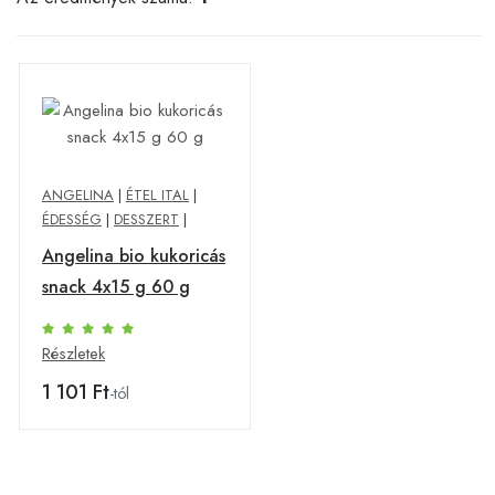
ANGELINA
|
ÉTEL ITAL
|
ÉDESSÉG
|
DESSZERT
|
Angelina bio kukoricás
snack 4x15 g 60 g
Részletek
1 101 Ft
-tól