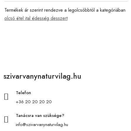
Termékek ár szerint rendezve a legolcsóbbtól a kategóriában
olcsó étel ital édesség desszert
szivarvanynaturvilag.hu
Telefon
+36 20 20 20 20
Tanácsra van szüksége?
info@szivarvanynaturvilag.hu