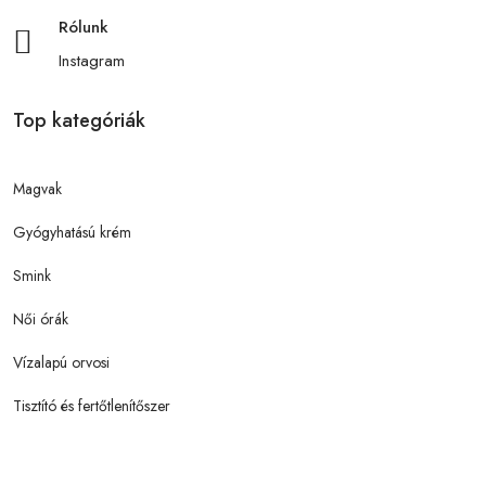
Rólunk
Instagram
Top kategóriák
Magvak
Gyógyhatású krém
Smink
Női órák
Vízalapú orvosi
Tisztító és fertőtlenítőszer