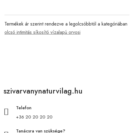
Termékek ár szerint rendezve a legolcsóbbtól a kategóriában
olcsó intimitás síkosító vízalapú orvosi
szivarvanynaturvilag.hu
Telefon
+36 20 20 20 20
Tanácsra van szüksége?