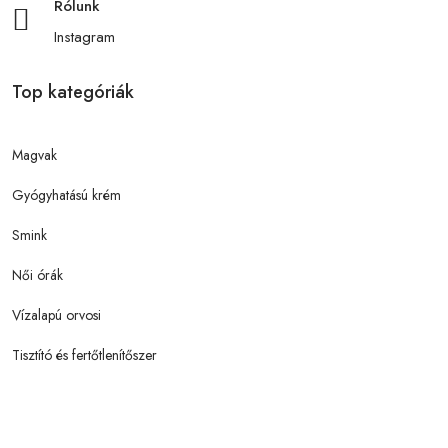
Rólunk
Instagram
Top kategóriák
Magvak
Gyógyhatású krém
Smink
Női órák
Vízalapú orvosi
Tisztító és fertőtlenítőszer