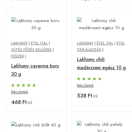
LAKHSMY
|
ÉTEL ITAL
|
LAKHSMY
|
ÉTEL ITAL
|
ÉTEL
SÜTÉS FŐZÉS KELLÉKEK
|
TÁPLÁLKOZÁS
|
FŰSZER
|
Lakhsmy chili
Lakhsmy cayenne bors
madárszem egész 10 g
30 g
Részletek
Részletek
538 Ft
-tól
468 Ft
-tól