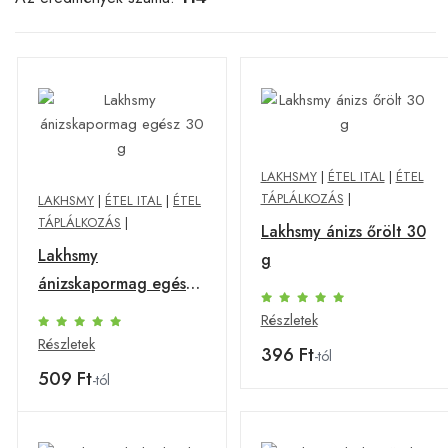
LAKHSMY
|
ÉTEL ITAL
|
ÉTEL
TÁPLÁLKOZÁS
|
LAKHSMY
|
ÉTEL ITAL
|
ÉTEL
TÁPLÁLKOZÁS
|
Lakhsmy ánizs őrölt 30
Lakhsmy
g
ánizskapormag egész
30 g
Részletek
Részletek
396 Ft
-tól
509 Ft
-tól