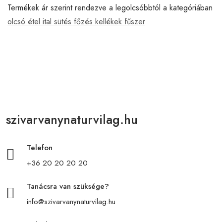
Termékek ár szerint rendezve a legolcsóbbtól a kategóriában
olcsó étel ital sütés főzés kellékek fűszer
szivarvanynaturvilag.hu
Telefon
+36 20 20 20 20
Tanácsra van szüksége?
info@szivarvanynaturvilag.hu