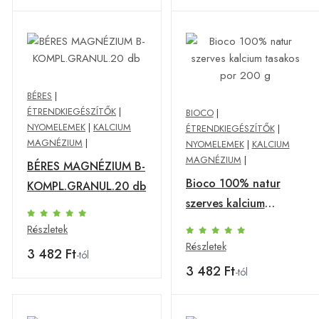
BÉRES
|
ÉTRENDKIEGÉSZÍTŐK
|
BIOCO
|
NYOMELEMEK
|
KALCIUM
ÉTRENDKIEGÉSZÍTŐK
|
MAGNÉZIUM
|
NYOMELEMEK
|
KALCIUM
MAGNÉZIUM
|
BÉRES MAGNÉZIUM B-
Bioco 100% natur
KOMPL.GRANUL.20 db
szerves kalcium
tasakos por 200 g
Részletek
Részletek
3 482 Ft
-tól
3 482 Ft
-tól