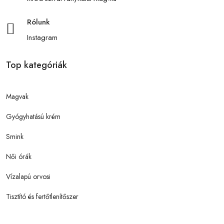
Rólunk
Instagram
Top kategóriák
Magvak
Gyógyhatású krém
Smink
Női órák
Vízalapú orvosi
Tisztító és fertőtlenítőszer