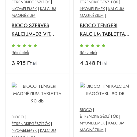
ÉTRENDKIEGÉSZÍTŐK
|
ÉTRENDKIEGÉSZÍTŐK
|
NYOMELEMEK
|
KALCIUM
NYOMELEMEK
|
KALCIUM
MAGNÉZIUM
|
MAGNÉZIUM
|
BIOCO SZERVES
BIOCO TENGERI
KALCIUM+D3 VIT.
KALCIUM TABLETTA
TABL.90 db
90 db
Részletek
Részletek
3 915 Ft
4 348 Ft
-tól
-tól
BIOCO
|
ÉTRENDKIEGÉSZÍTŐK
|
BIOCO
|
NYOMELEMEK
|
KALCIUM
ÉTRENDKIEGÉSZÍTŐK
|
MAGNÉZIUM
|
NYOMELEMEK
|
KALCIUM