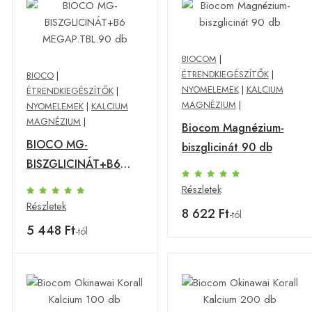
BIOCOM
|
ÉTRENDKIEGÉSZÍTŐK
|
BIOCO
|
NYOMELEMEK
|
KALCIUM
ÉTRENDKIEGÉSZÍTŐK
|
MAGNÉZIUM
|
NYOMELEMEK
|
KALCIUM
MAGNÉZIUM
|
Biocom Magnézium-
BIOCO MG-
biszglicinát 90 db
BISZGLICINÁT+B6
MEGAP.TBL.90 db
Részletek
Részletek
8 622 Ft
-tól
5 448 Ft
-tól