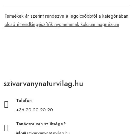
Termékek ár szerint rendezve a legolcsóbbtól a kategóriában
olcsó étrendkiegészítők nyomelemek kalcium magnézium
szivarvanynaturvilag.hu
Telefon
+36 20 20 20 20
Tanácsra van szüksége?
info@szivarvanynaturvilag.hu