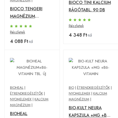
MAGNÉZIUM
|
BIOCO TINI KALCIUM
BIOCO TENGERI
RÁGÓTABL. 90 DB
MAGNÉZIUM
TABLETTA 90 db
Részletek
Részletek
4 348 Ft
-tól
4 088 Ft
-tól
BIOHEAL
|
BIO
|
ÉTRENDKIEGÉSZÍTŐK
|
ÉTRENDKIEGÉSZÍTŐK
|
NYOMELEMEK
|
KALCIUM
NYOMELEMEK
|
KALCIUM
MAGNÉZIUM
|
MAGNÉZIUM
|
BIO-KULT NEURA
BIOHEAL
KAPSZULA +MG +B6-