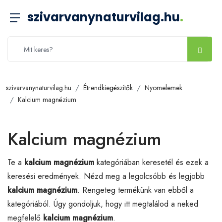
szivarvanynaturvilag.hu
.
szivarvanynaturvilag.hu
Étrendkiegészítők
Nyomelemek
Kalcium magnézium
Kalcium magnézium
Te a
kalcium magnézium
kategóriában keresetél és ezek a
keresési eredmények. Nézd meg a legolcsóbb és legjobb
kalcium magnézium
. Rengeteg termékünk van ebből a
kategóriából. Úgy gondoljuk, hogy itt megtalálod a neked
megfelelő
kalcium magnézium
.