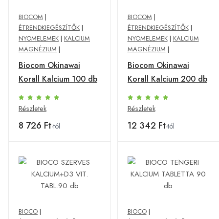
BIOCOM
|
BIOCOM
|
ÉTRENDKIEGÉSZÍTŐK
|
ÉTRENDKIEGÉSZÍTŐK
|
NYOMELEMEK
|
KALCIUM
NYOMELEMEK
|
KALCIUM
MAGNÉZIUM
|
MAGNÉZIUM
|
Biocom Okinawai
Biocom Okinawai
Korall Kalcium 100 db
Korall Kalcium 200 db
Részletek
Részletek
8 726 Ft
12 342 Ft
-tól
-tól
BIOCO
|
BIOCO
|