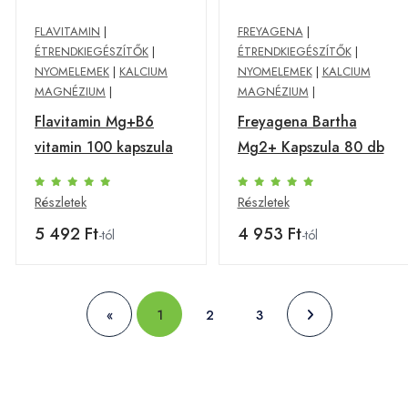
FLAVITAMIN
|
FREYAGENA
|
ÉTRENDKIEGÉSZÍTŐK
|
ÉTRENDKIEGÉSZÍTŐK
|
NYOMELEMEK
|
KALCIUM
NYOMELEMEK
|
KALCIUM
MAGNÉZIUM
|
MAGNÉZIUM
|
Flavitamin Mg+B6
Freyagena Bartha
vitamin 100 kapszula
Mg2+ Kapszula 80 db
Részletek
Részletek
5 492 Ft
4 953 Ft
-tól
-tól
«
1
2
3