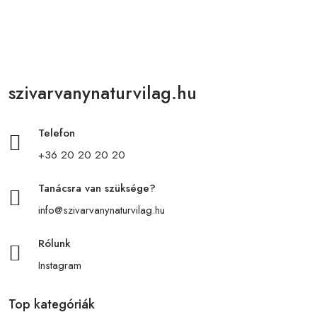
szivarvanynaturvilag.hu
Telefon
+36 20 20 20 20
Tanácsra van szüksége?
info@szivarvanynaturvilag.hu
Rólunk
Instagram
Top kategóriák