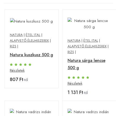
NATURA
|
ÉTEL ITAL
|
ALAPVETŐ ÉLELMISZEREK
|
NATURA
|
ÉTEL ITAL
|
RIZS
|
ALAPVETŐ ÉLELMISZEREK
|
RIZS
|
Natura kuszkusz 500 g
Natura sárga lencse
500 g
Részletek
807 Ft
-tól
Részletek
1 131 Ft
-tól