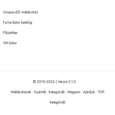
Unique-LED webáruház
Furne bútor katalóg
PlázaMax
VM bútor
© 2019-2023 | Verzió 2.1.0
Webáruházak
·
Gyártók
·
Kategóriák
·
Magazin
·
Ajánljuk
·
TOP
kategóriák