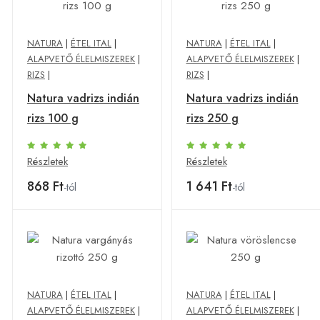
NATURA
|
ÉTEL ITAL
|
NATURA
|
ÉTEL ITAL
|
ALAPVETŐ ÉLELMISZEREK
|
ALAPVETŐ ÉLELMISZEREK
|
RIZS
|
RIZS
|
Natura vadrizs indián
Natura vadrizs indián
rizs 100 g
rizs 250 g
Részletek
Részletek
868 Ft
1 641 Ft
-tól
-tól
NATURA
|
ÉTEL ITAL
|
NATURA
|
ÉTEL ITAL
|
ALAPVETŐ ÉLELMISZEREK
|
ALAPVETŐ ÉLELMISZEREK
|