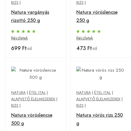
RIZS
|
RIZS
|
Natura vargányás
Natura vöröslencse
rizottó 250 g
250 g
Részletek
Részletek
699 Ft
473 Ft
-tól
-tól
NATURA
|
ÉTEL ITAL
|
NATURA
|
ÉTEL ITAL
|
ALAPVETŐ ÉLELMISZEREK
|
ALAPVETŐ ÉLELMISZEREK
|
RIZS
|
RIZS
|
Natura vöröslencse
Natura vörös rizs 250
500 g
g