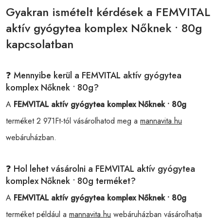
Gyakran ismételt kérdések a FEMVITAL
aktív gyógytea komplex Nőknek • 80g
kapcsolatban
❓ Mennyibe kerül a FEMVITAL aktív gyógytea
komplex Nőknek • 80g?
A
FEMVITAL aktív gyógytea komplex Nőknek • 80g
terméket 2 971Ft-tól vásárolhatod meg a
mannavita.hu
webáruházban.
❓ Hol lehet vásárolni a FEMVITAL aktív gyógytea
komplex Nőknek • 80g terméket?
A
FEMVITAL aktív gyógytea komplex Nőknek • 80g
terméket például a
mannavita.hu
webáruházban vásárolhatja