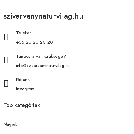
szivarvanynaturvilag.hu
Telefon
+36 20 20 20 20
Tanácsra van szüksége?
info@szivarvanynaturvilag.hu
Rólunk
Instagram
Top kategóriák
Magvak