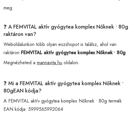
meg.
❓ A FEMVITAL aktív gyógytea komplex Nőknek • 80g
raktáron van?
Weboldalunkon több olyan eszshopot is találsz, ahol van
raktáron
FEMVITAL aktív gyógytea komplex Nőknek • 80g
Megnézheted a
mannavita.hu
oldalon.
❓ Mi a FEMVITAL aktív gyógytea komplex Nőknek •
80gEAN kódja?
A FEMVITAL aktív gyógytea komplex Nőknek • 80g termék
EAN kódja:
5999565992064