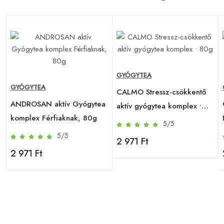
GYÓGYTEA
GYÓGYTEA
CALMO Stressz-csökkentő
ANDROSAN aktív Gyógytea
aktív gyógytea komplex •
komplex Férfiaknak, 80g
80g
5/5
5/5
2 971 Ft
2 971 Ft