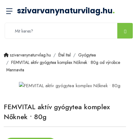
szivarvanynaturvilag.hu
.
szivarvanynaturvilag.hu
Étel Ital
Gyógytea
FEMVITAL aktív gyógytea komplex Nőknek • 80g od výrobce
Mannavita
FEMVITAL aktív gyógytea komplex
Nőknek • 80g