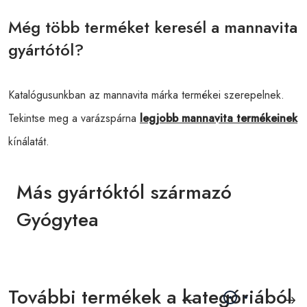
Még több terméket keresél a mannavita
gyártótól?
Katalógusunkban az mannavita márka termékei szerepelnek.
Tekintse meg a varázspárna
legjobb mannavita termékeinek
kínálatát.
Más gyártóktól származó
Gyógytea
További termékek a kategóriából