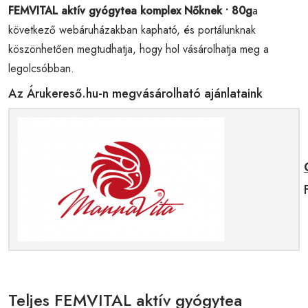
FEMVITAL aktív gyógytea komplex Nőknek • 80g
a
következő webáruházakban kapható, és portálunknak
köszönhetően megtudhatja, hogy hol vásárolhatja meg a
legolcsóbban.
Az Árukereső.hu-n megvásárolható ajánlataink
Teljes FEMVITAL aktív gyógytea