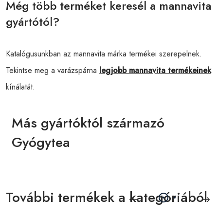
Még több terméket keresél a mannavita
gyártótól?
Katalógusunkban az mannavita márka termékei szerepelnek.
Tekintse meg a varázspárna
legjobb mannavita termékeinek
kínálatát.
Más gyártóktól származó
Gyógytea
További termékek a kategóriából