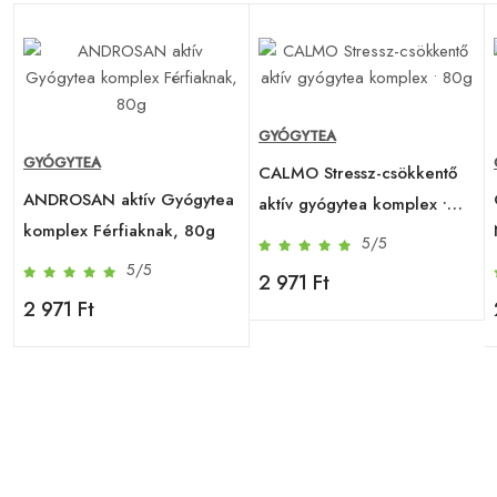
GYÓGYTEA
GYÓGYTEA
CALMO Stressz-csökkentő
ANDROSAN aktív Gyógytea
aktív gyógytea komplex •
komplex Férfiaknak, 80g
80g
5/5
5/5
2 971 Ft
2 971 Ft