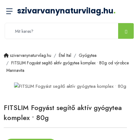
szivarvanynaturvilag.hu
.
szivarvanynaturvilag.hu
Étel Ital
Gyógytea
FITSLIM Fogyást segítő aktív gyógytea komplex • 80g od výrobce
Mannavita
FITSLIM Fogyást segítő aktív gyógytea
komplex • 80g