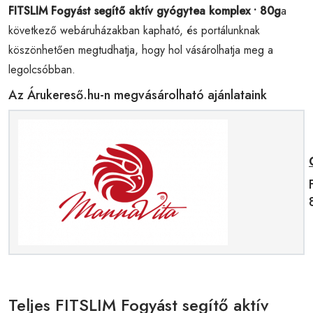
FITSLIM Fogyást segítő aktív gyógytea komplex • 80g
a
következő webáruházakban kapható, és portálunknak
köszönhetően megtudhatja, hogy hol vásárolhatja meg a
legolcsóbban.
Az Árukereső.hu-n megvásárolható ajánlataink
Teljes FITSLIM Fogyást segítő aktív