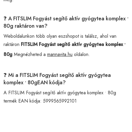
❓ A FITSLIM Fogyást segítő aktív gyógytea komplex •
80g raktáron van?
Weboldalunkon több olyan eszshopot is találsz, ahol van
raktáron
FITSLIM Fogyást segítő aktív gyógytea komplex •
80g
Megnézheted a
mannavita.hu
oldalon.
❓ Mi a FITSLIM Fogyást segítő aktív gyógytea
komplex • 80gEAN kódja?
A FITSLIM Fogyást segítő aktív gyógytea komplex • 80g
termék EAN kódja:
5999565992101