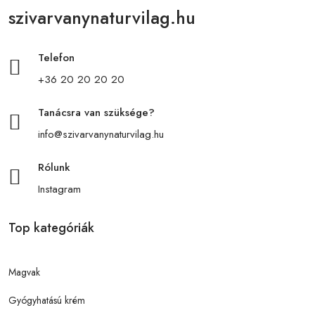
szivarvanynaturvilag.hu
Telefon
+36 20 20 20 20
Tanácsra van szüksége?
info@szivarvanynaturvilag.hu
Rólunk
Instagram
Top kategóriák
Magvak
Gyógyhatású krém