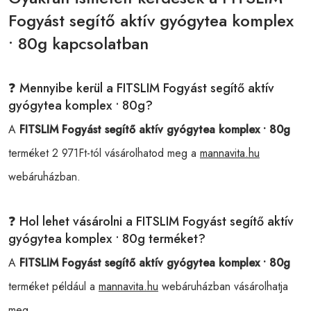
Fogyást segítő aktív gyógytea komplex
• 80g kapcsolatban
❓ Mennyibe kerül a FITSLIM Fogyást segítő aktív
gyógytea komplex • 80g?
A
FITSLIM Fogyást segítő aktív gyógytea komplex • 80g
terméket 2 971Ft-tól vásárolhatod meg a
mannavita.hu
webáruházban.
❓ Hol lehet vásárolni a FITSLIM Fogyást segítő aktív
gyógytea komplex • 80g terméket?
A
FITSLIM Fogyást segítő aktív gyógytea komplex • 80g
terméket például a
mannavita.hu
webáruházban vásárolhatja
meg.