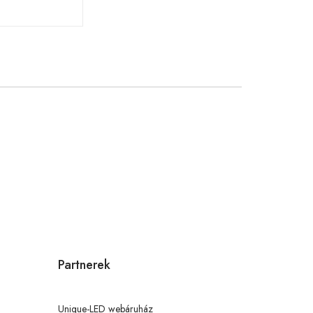
Partnerek
Unique-LED webáruház