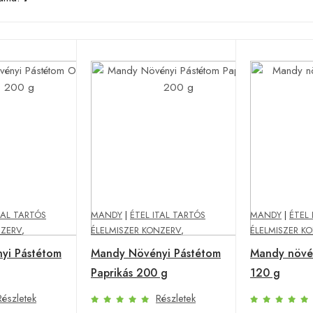
TAL TARTÓS
MANDY
|
ÉTEL ITAL TARTÓS
MANDY
|
ÉTEL 
NZERV
,
ÉLELMISZER KONZERV
,
ÉLELMISZER K
yi Pástétom
Mandy Növényi Pástétom
Mandy növé
Paprikás 200 g
120 g
Részletek
Részletek