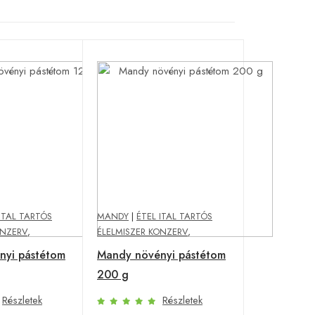
ITAL TARTÓS
MANDY
|
ÉTEL ITAL TARTÓS
ONZERV
,
ÉLELMISZER KONZERV
,
nyi pástétom
Mandy növényi pástétom
200 g
Részletek
Részletek