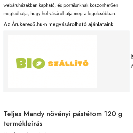
webáruházakban kapható, és portálunknak köszönhetően
megtudhatja, hogy hol vásárolhatja meg a legolcsóbban.
Az Árukereső.hu-n megvásárolható ajánlataink
Teljes Mandy növényi pástétom 120 g
termékleírás