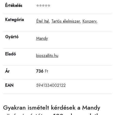
Értékelés
⭐⭐⭐⭐⭐
Kategória
Étel Ital
,
Tartós élelmiszer
,
Konzerv
,
Gyártó
Mandy
Eladó
bioszallito.hu
Ár
736
Ft
EAN
5941334002122
Gyakran ismételt kérdések a Mandy