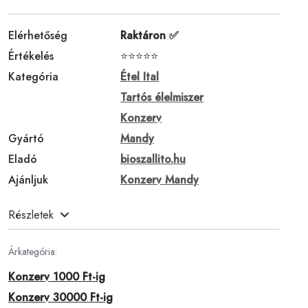
Elérhetőség
Raktáron ✅
Értékelés
⭐⭐⭐⭐⭐
Kategória
Étel Ital
Tartós élelmiszer
Konzerv
Gyártó
Mandy
Eladó
bioszallito.hu
Ajánljuk
Konzerv Mandy
Részletek
Árkategória:
Konzerv 1000 Ft-ig
Konzerv 30000 Ft-ig