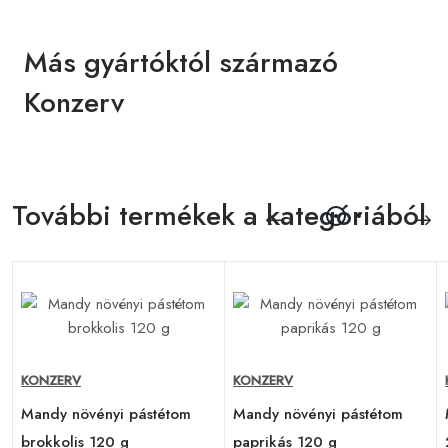
Más gyártóktól származó
Konzerv
További termékek a kategóriából
KONZERV
KONZERV
Mandy növényi pástétom
Mandy növényi pástétom
brokkolis 120 g
paprikás 120 g