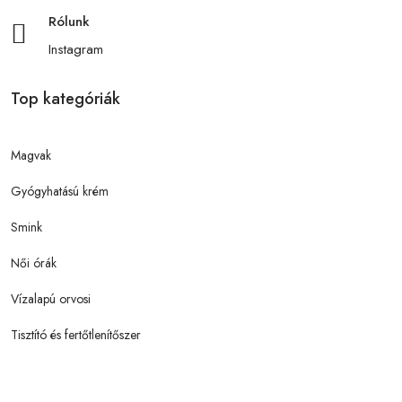
Rólunk
Instagram
Top kategóriák
Magvak
Gyógyhatású krém
Smink
Női órák
Vízalapú orvosi
Tisztító és fertőtlenítőszer