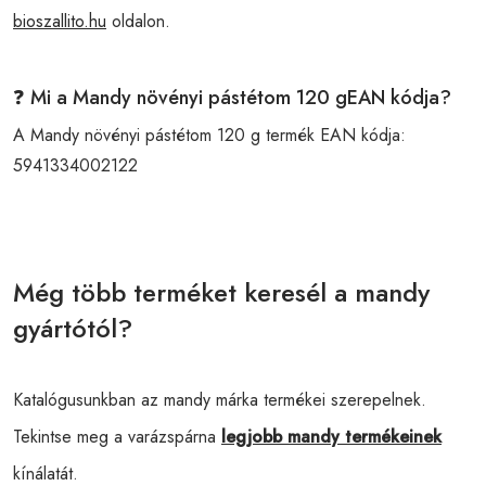
bioszallito.hu
oldalon.
❓ Mi a Mandy növényi pástétom 120 gEAN kódja?
A Mandy növényi pástétom 120 g termék EAN kódja:
5941334002122
Még több terméket keresél a mandy
gyártótól?
Katalógusunkban az mandy márka termékei szerepelnek.
Tekintse meg a varázspárna
legjobb mandy termékeinek
kínálatát.