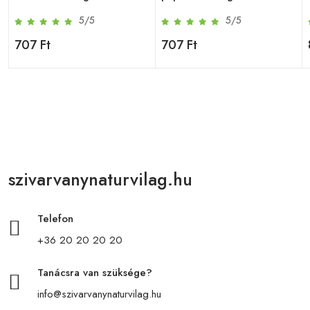
5/5
5/5
707 Ft
707 Ft
szivarvanynaturvilag.hu
Telefon
+36 20 20 20 20
Tanácsra van szüksége?
info@szivarvanynaturvilag.hu