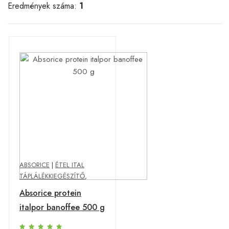
Eredmények száma:
1
ABSORICE
|
ÉTEL ITAL
TÁPLÁLÉKKIEGÉSZÍTŐ
,
Absorice protein
italpor banoffee 500 g