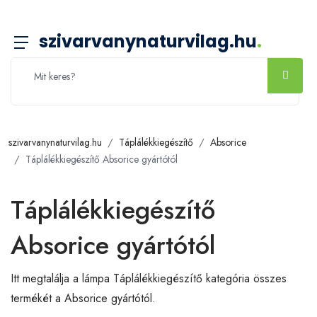
szivarvanynaturvilag.hu
.
szivarvanynaturvilag.hu
Táplálékkiegészítő
Absorice
Táplálékkiegészítő Absorice gyártótól
Táplálékkiegészítő
Absorice gyártótól
Itt megtalálja a lámpa Táplálékkiegészítő kategória összes
termékét a Absorice gyártótól.