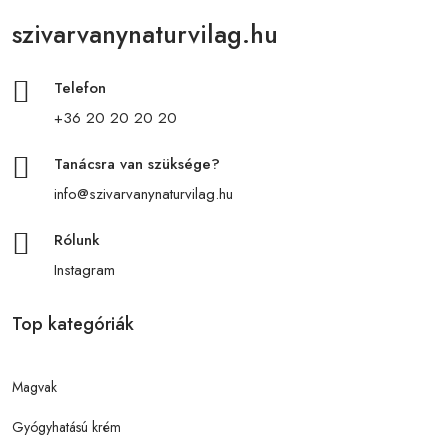
szivarvanynaturvilag.hu
Telefon
+36 20 20 20 20
Tanácsra van szüksége?
info@szivarvanynaturvilag.hu
Rólunk
Instagram
Top kategóriák
Magvak
Gyógyhatású krém