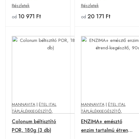
Részletek
Részletek
10 971 Ft
20 171 Ft
od
od
MANNAVITA
|
ÉTEL ITAL
MANNAVITA
|
ÉTEL ITAL
TÁPLÁLÉKKIEGÉSZÍTŐ
,
TÁPLÁLÉKKIEGÉSZÍTŐ
,
Colonum béltisztító
ENZIMA+ emésztő
POR, 180g (3 db)
enzim tartalmú étrend-
kiegészítő, 90db