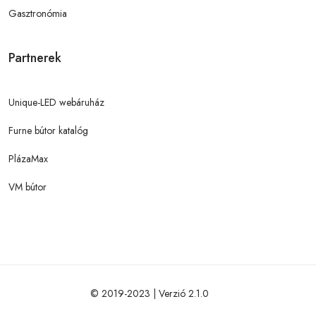
Gasztronómia
Partnerek
Unique-LED webáruház
Furne bútor katalóg
PlázaMax
VM bútor
© 2019-2023 | Verzió 2.1.0