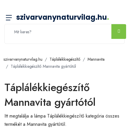
szivarvanynaturvilag.hu
.
szivarvanynaturvilag.hu
Táplálékkiegészítő
Mannavita
Táplálékkiegészítő Mannavita gyártótól
Táplálékkiegészítő
Mannavita gyártótól
Itt megtalálja a lámpa Táplálékkiegészítő kategória összes
termékét a Mannavita gyártótól.