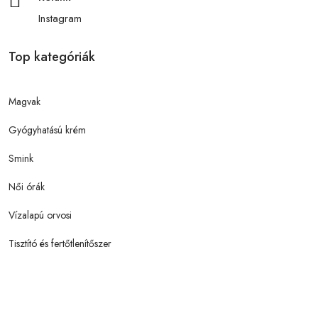
Instagram
Top kategóriák
Magvak
Gyógyhatású krém
Smink
Női órák
Vízalapú orvosi
Tisztító és fertőtlenítőszer