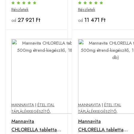
Részletek
Részletek
27 921 Ft
11 471 Ft
od
od
MANNAVITA
|
ÉTEL ITAL
MANNAVITA
|
ÉTEL ITAL
TÁPLÁLÉKKIEGÉSZÍTŐ
,
TÁPLÁLÉKKIEGÉSZÍTŐ
,
Mannavita
Mannavita
CHLORELLA tabletta
CHLORELLA tabletta