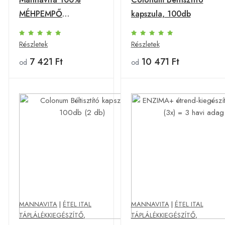
MÉHPEMPŐ
kapszula, 100db
Hagyományos, 40g
Részletek
Részletek
7 421 Ft
10 471 Ft
od
od
MANNAVITA
|
ÉTEL ITAL
MANNAVITA
|
ÉTEL ITAL
TÁPLÁLÉKKIEGÉSZÍTŐ
,
TÁPLÁLÉKKIEGÉSZÍTŐ
,