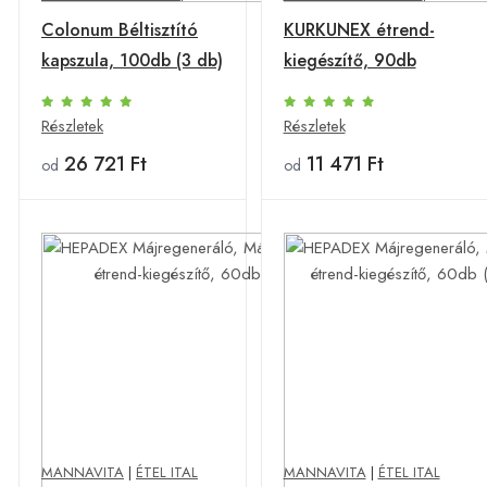
Colonum Béltisztító
KURKUNEX étrend-
kapszula, 100db (3 db)
kiegészítő, 90db
Részletek
Részletek
26 721 Ft
11 471 Ft
od
od
MANNAVITA
|
ÉTEL ITAL
MANNAVITA
|
ÉTEL ITAL