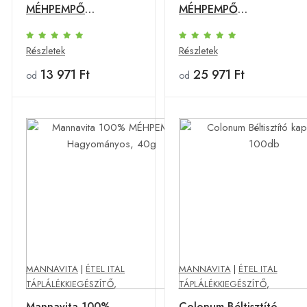
MÉHPEMPŐ
MÉHPEMPŐ
Hagyományos, 100g
Hagyományos, 225g
Részletek
Részletek
13 971 Ft
25 971 Ft
od
od
MANNAVITA
|
ÉTEL ITAL
MANNAVITA
|
ÉTEL ITAL
TÁPLÁLÉKKIEGÉSZÍTŐ
,
TÁPLÁLÉKKIEGÉSZÍTŐ
,
Mannavita 100%
Colonum Béltisztító