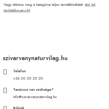
Vagy tekintse meg a kategória teljes termékkínálatát.
étel ital
táplálékkiegészítő
szivarvanynaturvilag.hu
Telefon
+36 20 20 20 20
Tanácsra van szüksége?
info@szivarvanynaturvilag.hu
Rólunk