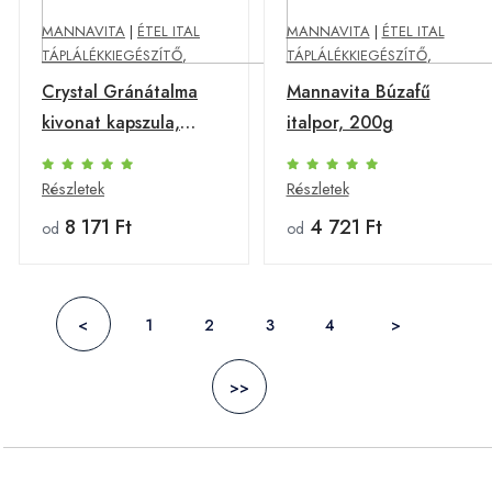
MANNAVITA
|
ÉTEL ITAL
MANNAVITA
|
ÉTEL ITAL
TÁPLÁLÉKKIEGÉSZÍTŐ
,
TÁPLÁLÉKKIEGÉSZÍTŐ
,
Crystal Gránátalma
Mannavita Búzafű
kivonat kapszula,
italpor, 200g
100db
Részletek
Részletek
8 171 Ft
4 721 Ft
od
od
<
1
2
3
4
>
>>