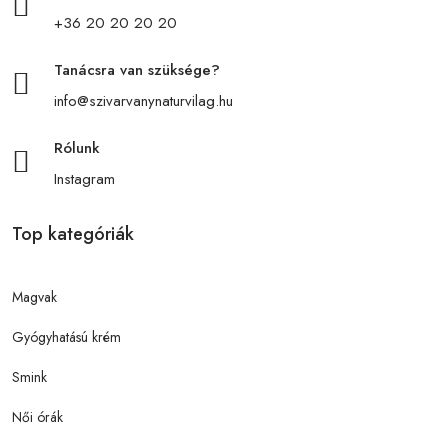
+36 20 20 20 20
Tanácsra van szüksége?
info@szivarvanynaturvilag.hu
Rólunk
Instagram
Top kategóriák
Magvak
Gyógyhatású krém
Smink
Női órák