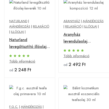
NATURLAND
|
ARANYHÁZ
|
AJÁNDÉKOZÁS
AJÁNDÉKOZÁS
|
RELAXÁCIÓ
|
RELAXÁCIÓ
|
ILLÓOLAJ
|
|
ILLÓOLAJ
|
Aranyház
Naturland
levendulaolaj
levegőtisztító illóolaj-
kompozíció 12 ml
keverék 10 ml
Több információ
Több információ
2 492 Ft
od
2 248 Ft
od
F.G.C.
|
AJÁNDÉKOZÁS
|