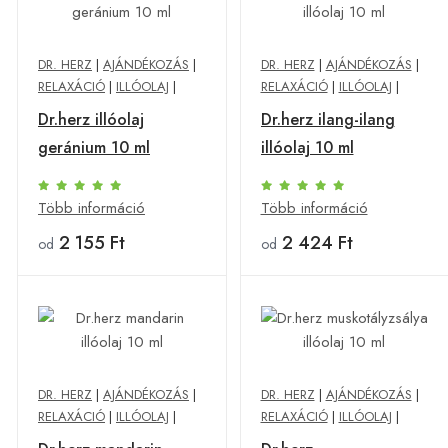
DR. HERZ
|
AJÁNDÉKOZÁS
|
DR. HERZ
|
AJÁNDÉKOZÁS
|
RELAXÁCIÓ
|
ILLÓOLAJ
|
RELAXÁCIÓ
|
ILLÓOLAJ
|
Dr.herz illóolaj
Dr.herz ilang-ilang
geránium 10 ml
illóolaj 10 ml
Több információ
Több információ
2 155 Ft
2 424 Ft
od
od
DR. HERZ
|
AJÁNDÉKOZÁS
|
DR. HERZ
|
AJÁNDÉKOZÁS
|
RELAXÁCIÓ
|
ILLÓOLAJ
|
RELAXÁCIÓ
|
ILLÓOLAJ
|