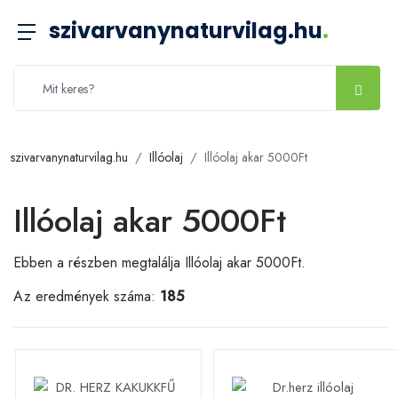
szivarvanynaturvilag.hu
.
szivarvanynaturvilag.hu
Illóolaj
Illóolaj akar 5000Ft
Illóolaj akar 5000Ft
Ebben a részben megtalálja Illóolaj akar 5000Ft.
Az eredmények száma:
185