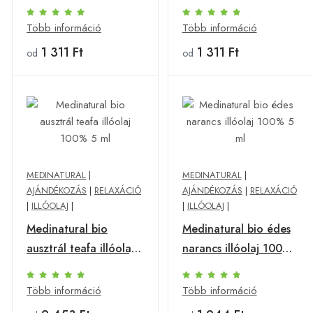
Több információ
Több információ
1 311 Ft
1 311 Ft
od
od
MEDINATURAL
|
MEDINATURAL
|
AJÁNDÉKOZÁS
|
RELAXÁCIÓ
AJÁNDÉKOZÁS
|
RELAXÁCIÓ
|
ILLÓOLAJ
|
|
ILLÓOLAJ
|
Medinatural bio
Medinatural bio édes
ausztrál teafa illóolaj
narancs illóolaj 100%
100% 5 ml
5 ml
Több információ
Több információ