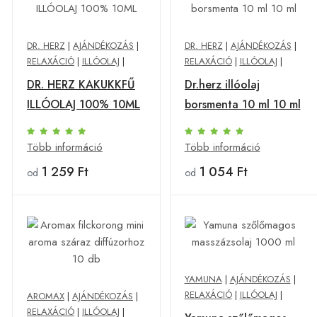
DR. HERZ
|
AJÁNDÉKOZÁS
|
DR. HERZ
|
AJÁNDÉKOZÁS
|
RELAXÁCIÓ
|
ILLÓOLAJ
|
RELAXÁCIÓ
|
ILLÓOLAJ
|
DR. HERZ KAKUKKFŰ
Dr.herz illóolaj
ILLÓOLAJ 100% 10ML
borsmenta 10 ml 10 ml
Több információ
Több információ
1 259 Ft
1 054 Ft
od
od
YAMUNA
|
AJÁNDÉKOZÁS
|
RELAXÁCIÓ
|
ILLÓOLAJ
|
AROMAX
|
AJÁNDÉKOZÁS
|
RELAXÁCIÓ
|
ILLÓOLAJ
|