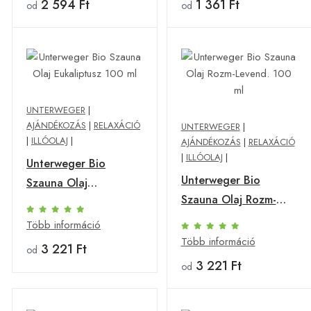
2 594 Ft
1 361 Ft
od
od
UNTERWEGER
|
AJÁNDÉKOZÁS
|
RELAXÁCIÓ
UNTERWEGER
|
|
ILLÓOLAJ
|
AJÁNDÉKOZÁS
|
RELAXÁCIÓ
|
ILLÓOLAJ
|
Unterweger Bio
Unterweger Bio
Szauna Olaj
Szauna Olaj Rozm-
Eukaliptusz 100 ml
Levend. 100 ml
Több információ
Több információ
3 221 Ft
od
3 221 Ft
od