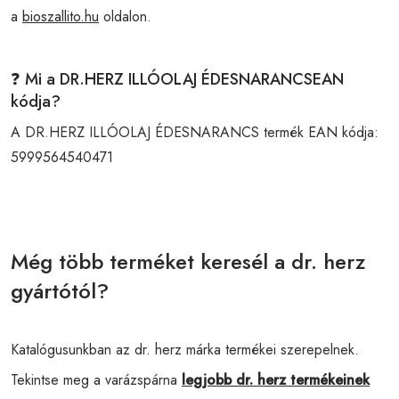
a
bioszallito.hu
oldalon.
❓ Mi a DR.HERZ ILLÓOLAJ ÉDESNARANCSEAN
kódja?
A DR.HERZ ILLÓOLAJ ÉDESNARANCS termék EAN kódja:
5999564540471
Még több terméket keresél a dr. herz
gyártótól?
Katalógusunkban az dr. herz márka termékei szerepelnek.
Tekintse meg a varázspárna
legjobb dr. herz termékeinek