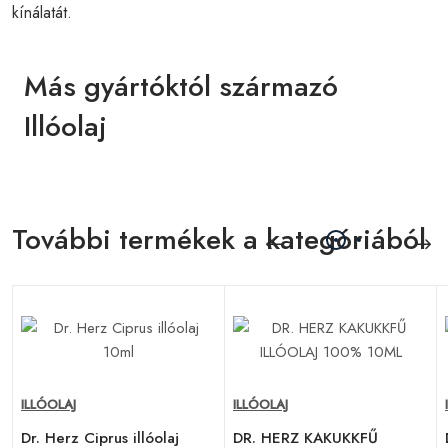
kínálatát.
Más gyártóktól származó
Illóolaj
További termékek a kategóriából
ILLÓOLAJ
ILLÓOLAJ
Dr. Herz Ciprus illóolaj
DR. HERZ KAKUKKFŰ