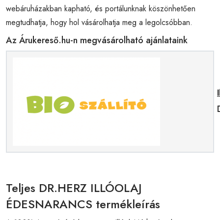
webáruházakban kapható, és portálunknak köszönhetően
megtudhatja, hogy hol vásárolhatja meg a legolcsóbban.
Az Árukereső.hu-n megvásárolható ajánlataink
Teljes DR.HERZ ILLÓOLAJ
ÉDESNARANCS termékleírás