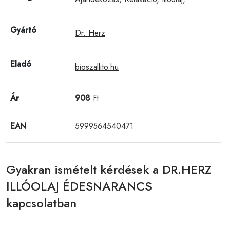
Gyártó
Dr. Herz
Eladó
bioszallito.hu
Ár
908
Ft
EAN
5999564540471
Gyakran ismételt kérdések a DR.HERZ
ILLÓOLAJ ÉDESNARANCS
kapcsolatban