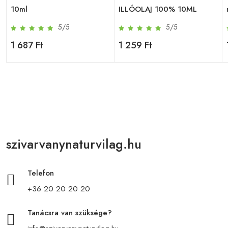
10ml
ILLÓOLAJ 100% 10ML
5/5
5/5
1 687 Ft
1 259 Ft
szivarvanynaturvilag.hu
Telefon
+36 20 20 20 20
Tanácsra van szüksége?