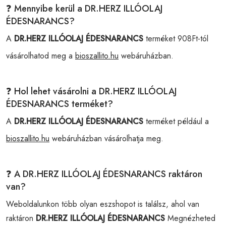
❓ Mennyibe kerül a DR.HERZ ILLÓOLAJ
ÉDESNARANCS?
A
DR.HERZ ILLÓOLAJ ÉDESNARANCS
terméket 908Ft-tól
vásárolhatod meg a
bioszallito.hu
webáruházban.
❓ Hol lehet vásárolni a DR.HERZ ILLÓOLAJ
ÉDESNARANCS terméket?
A
DR.HERZ ILLÓOLAJ ÉDESNARANCS
terméket például a
bioszallito.hu
webáruházban vásárolhatja meg.
❓ A DR.HERZ ILLÓOLAJ ÉDESNARANCS raktáron
van?
Weboldalunkon több olyan eszshopot is találsz, ahol van
raktáron
DR.HERZ ILLÓOLAJ ÉDESNARANCS
Megnézheted