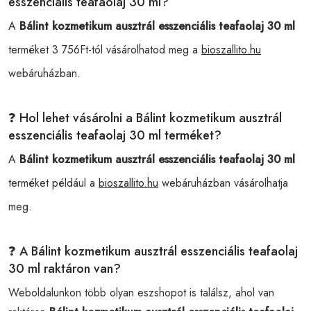
esszenciális teafaolaj 30 ml?
A
Bálint kozmetikum ausztrál esszenciális teafaolaj 30 ml
terméket 3 756Ft-tól vásárolhatod meg a
bioszallito.hu
webáruházban.
❓ Hol lehet vásárolni a Bálint kozmetikum ausztrál
esszenciális teafaolaj 30 ml terméket?
A
Bálint kozmetikum ausztrál esszenciális teafaolaj 30 ml
terméket például a
bioszallito.hu
webáruházban vásárolhatja
meg.
❓ A Bálint kozmetikum ausztrál esszenciális teafaolaj
30 ml raktáron van?
Weboldalunkon több olyan eszshopot is találsz, ahol van