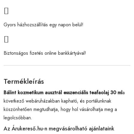
Gyors házhozszállítás egy napon belül!
Biztonságos fizetés online bankkártyával!
Termékleírás
Bálint kozmetikum ausztrál esszenciális teafaolaj 30 ml
a
következő webáruházakban kapható, és portálunknak
köszönhetően megtudhatja, hogy hol vásárolhatja meg a
legolcsóbban.
Az Árukereső.hu-n megvásárolható ajánlataink