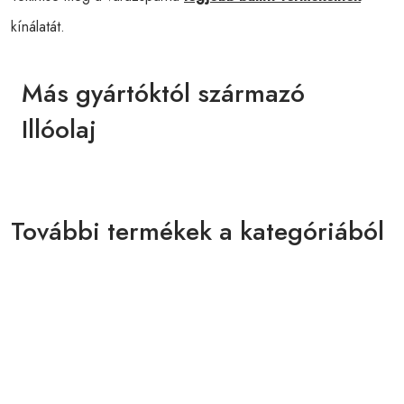
kínálatát.
Más gyártóktól származó
Illóolaj
További termékek a kategóriából