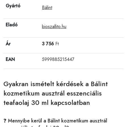
Gyártó
Bálint
Eladó
bioszallito.hu
Ár
3 756
Ft
EAN
5999885215447
Gyakran ismételt kérdések a Bálint
kozmetikum ausztrál esszenciális
teafaolaj 30 ml kapcsolatban
❓ Mennyibe kerül a Bálint kozmetikum ausztrál