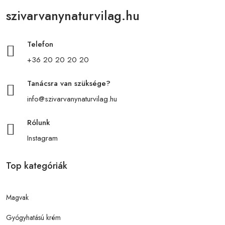
szivarvanynaturvilag.hu
Telefon
+36 20 20 20 20
Tanácsra van szüksége?
info@szivarvanynaturvilag.hu
Rólunk
Instagram
Top kategóriák
Magvak
Gyógyhatású krém