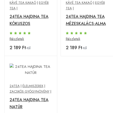
KÁVÉ TEA KAKAÓ
|
EGYÉB
KÁVÉ TEA KAKAÓ
|
EGYÉB
TEA
|
TEA
|
24TEA HAJDINA TEA
24TEA HAJDINA TEA
KÓKUSZOS
MÉZESKALÁCS-ALMA
Részletek
Részletek
2 189 Ft
2 189 Ft
-tól
-tól
24TEA
|
ÉLELMISZEREK
|
ZACSKÓS GYÓGYNÖVÉNY
|
24TEA HAJDINA TEA
NATÚR