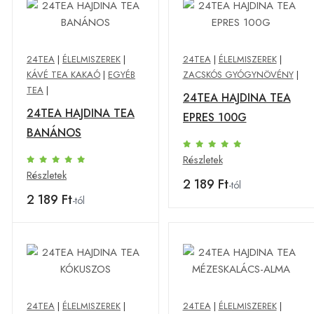
24TEA
|
ÉLELMISZEREK
|
24TEA
|
ÉLELMISZEREK
|
KÁVÉ TEA KAKAÓ
|
EGYÉB
ZACSKÓS GYÓGYNÖVÉNY
|
TEA
|
24TEA HAJDINA TEA
24TEA HAJDINA TEA
EPRES 100G
BANÁNOS
Részletek
Részletek
2 189 Ft
-tól
2 189 Ft
-tól
24TEA
|
ÉLELMISZEREK
|
24TEA
|
ÉLELMISZEREK
|