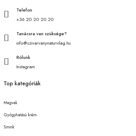
Telefon
+36 20 20 20 20
Tanácsra van szüksége?
info@szivarvanynaturvilag.hu
Rólunk
Instagram
Top kategóriák
Magvak
Gyógyhatású krém
Smink