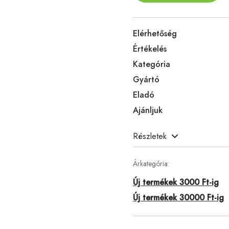
Elérhetőség
Értékelés
Kategória
Gyártó
Eladó
Ajánljuk
Részletek
Árkategória:
Új termékek 3000 Ft-ig
Új termékek 30000 Ft-ig