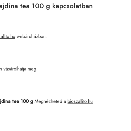
ajdina tea 100 g kapcsolatban
allito.hu
webáruházban.
 vásárolhatja meg.
jdina tea 100 g
Megnézheted a
bioszallito.hu