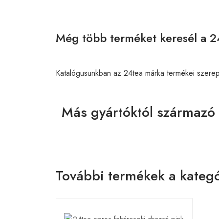
Még több terméket keresél a 2
Katalógusunkban az 24tea márka termékei szere
Más gyártóktól származó
További termékek a kategó