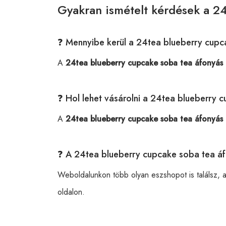
Gyakran ismételt kérdések a 24
❓ Mennyibe kerül a 24tea blueberry cupc
A
24tea blueberry cupcake soba tea áfonyás 
❓ Hol lehet vásárolni a 24tea blueberry 
A
24tea blueberry cupcake soba tea áfonyás 
❓ A 24tea blueberry cupcake soba tea áf
Weboldalunkon több olyan eszshopot is találsz, 
oldalon.