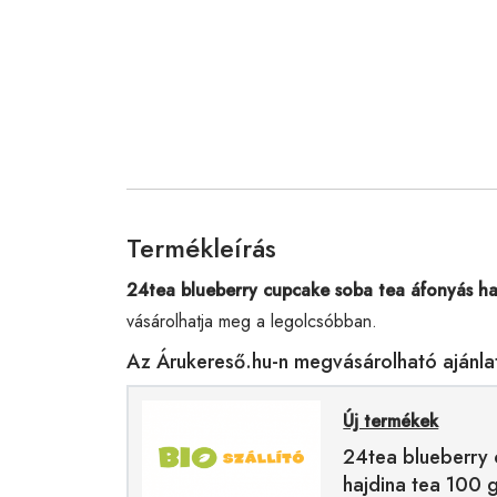
Termékleírás
24tea blueberry cupcake soba tea áfonyás ha
vásárolhatja meg a legolcsóbban.
Az Árukereső.hu-n megvásárolható ajánla
Új termékek
24tea blueberry
hajdina tea 100 