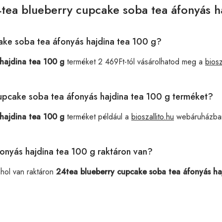
tea blueberry cupcake soba tea áfonyás h
ake soba tea áfonyás hajdina tea 100 g?
hajdina tea 100 g
terméket 2 469Ft-tól vásárolhatod meg a
biosz
cupcake soba tea áfonyás hajdina tea 100 g terméket?
hajdina tea 100 g
terméket például a
bioszallito.hu
webáruházban
onyás hajdina tea 100 g raktáron van?
ahol van raktáron
24tea blueberry cupcake soba tea áfonyás ha