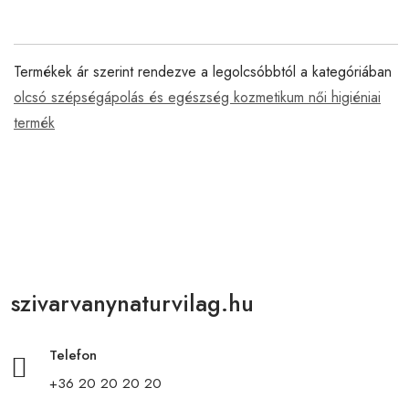
Termékek ár szerint rendezve a legolcsóbbtól a kategóriában
olcsó szépségápolás és egészség kozmetikum női higiéniai
termék
szivarvanynaturvilag.hu
Telefon
+36 20 20 20 20