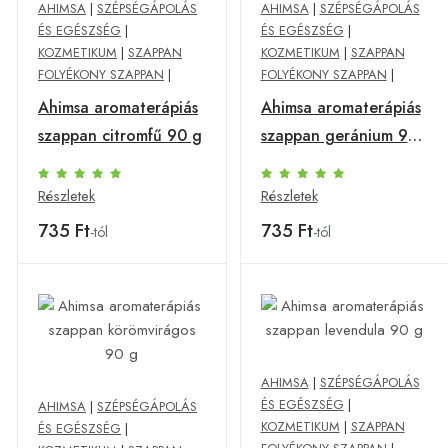
AHIMSA
|
SZÉPSÉGÁPOLÁS
AHIMSA
|
SZÉPSÉGÁPOLÁS
ÉS EGÉSZSÉG
|
ÉS EGÉSZSÉG
|
KOZMETIKUM
|
SZAPPAN
KOZMETIKUM
|
SZAPPAN
FOLYÉKONY SZAPPAN
|
FOLYÉKONY SZAPPAN
|
Ahimsa aromaterápiás
Ahimsa aromaterápiás
szappan citromfű 90 g
szappan geránium 90
g
Részletek
Részletek
735 Ft
735 Ft
-tól
-tól
AHIMSA
|
SZÉPSÉGÁPOLÁS
ÉS EGÉSZSÉG
|
AHIMSA
|
SZÉPSÉGÁPOLÁS
KOZMETIKUM
|
SZAPPAN
ÉS EGÉSZSÉG
|