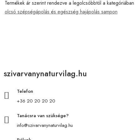
Termékek ár szerint rendezve a legolcsóbbtól a kategóriában
olcsó szépségápolás és egészség hajápolás sampon
szivarvanynaturvilag.hu
Telefon
+36 20 20 20 20
Tanácsra van szüksége?
info@szivarvanynaturvilag.hu
Rólunk