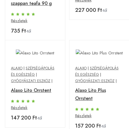
szappan teafa 90 g
227 000 Ft
-tól
Részletek
735 Ft
-tól
ALAXO
|
SZÉPSÉGÁPOLÁS
ALAXO
|
SZÉPSÉGÁPOLÁS
ÉS EGÉSZSÉG
|
ÉS EGÉSZSÉG
|
GYÓGYÁSZATI ESZKÖZ
|
GYÓGYÁSZATI ESZKÖZ
|
Alaxo Lito Orrstent
Alaxo Lito Plus
Orrstent
Részletek
Részletek
147 200 Ft
-tól
157 200 Ft
-tól