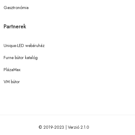
Gasztronómia
Partnerek
Unique-LED webáruház
Furne bútor katalóg
PlázaMax
VM bútor
© 2019-2023 | Verzió 2.1.0