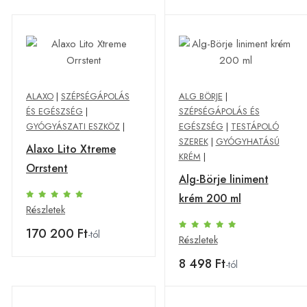
ALAXO
|
SZÉPSÉGÁPOLÁS
ALG BÖRJE
|
ÉS EGÉSZSÉG
|
SZÉPSÉGÁPOLÁS ÉS
GYÓGYÁSZATI ESZKÖZ
|
EGÉSZSÉG
|
TESTÁPOLÓ
SZEREK
|
GYÓGYHATÁSÚ
Alaxo Lito Xtreme
KRÉM
|
Orrstent
Alg-Börje liniment
krém 200 ml
Részletek
170 200 Ft
-tól
Részletek
8 498 Ft
-tól