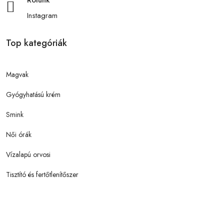
Instagram
Top kategóriák
Magvak
Gyógyhatású krém
Smink
Női órák
Vízalapú orvosi
Tisztító és fertőtlenítőszer