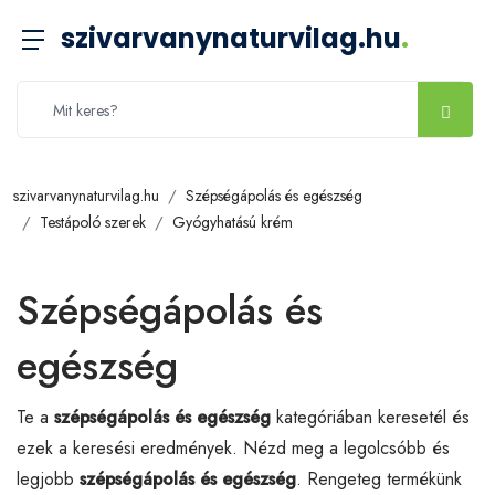
szivarvanynaturvilag.hu
.
szivarvanynaturvilag.hu
Szépségápolás és egészség
Testápoló szerek
Gyógyhatású krém
Szépségápolás és
egészség
Te a
szépségápolás és egészség
kategóriában keresetél és
ezek a keresési eredmények. Nézd meg a legolcsóbb és
legjobb
szépségápolás és egészség
. Rengeteg termékünk