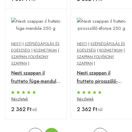
NESTI
|
SZÉPSÉGÁPOLÁS ÉS
NESTI
|
SZÉPSÉGÁPOLÁS ÉS
EGÉSZSÉG
|
KOZMETIKUM
|
EGÉSZSÉG
|
KOZMETIKUM
|
SZAPPAN FOLYÉKONY
SZAPPAN FOLYÉKONY
SZAPPAN
|
SZAPPAN
|
Nesti szappan il
Nesti szappan il
frutteto füge-mandula
frutteto pirosszőlő-
250 g
áfonya 250 g
Részletek
Részletek
2 362 Ft
2 362 Ft
-tól
-tól