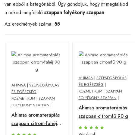
van ebből a kategóriából. Úgy gondoljuk, hogy itt megtalálod
a neked megfelelő
szappan folyékony szappan
.
Az eredmények száma:
55
AHIMSA
|
SZÉPSÉGÁPOLÁS
ÉS EGÉSZSÉG
|
AHIMSA
|
SZÉPSÉGÁPOLÁS
KOZMETIKUM
|
SZAPPAN
ÉS EGÉSZSÉG
|
FOLYÉKONY SZAPPAN
|
KOZMETIKUM
|
SZAPPAN
FOLYÉKONY SZAPPAN
|
Ahimsa aromaterápiás
Ahimsa aromaterápiás
szappan citromfű 90 g
szappan citrom-fahéj
90 g
Részletek