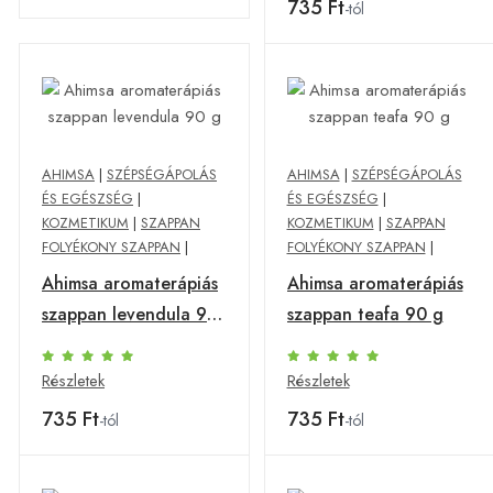
735 Ft
-tól
AHIMSA
|
SZÉPSÉGÁPOLÁS
AHIMSA
|
SZÉPSÉGÁPOLÁS
ÉS EGÉSZSÉG
|
ÉS EGÉSZSÉG
|
KOZMETIKUM
|
SZAPPAN
KOZMETIKUM
|
SZAPPAN
FOLYÉKONY SZAPPAN
|
FOLYÉKONY SZAPPAN
|
Ahimsa aromaterápiás
Ahimsa aromaterápiás
szappan levendula 90
szappan teafa 90 g
g
Részletek
Részletek
735 Ft
735 Ft
-tól
-tól