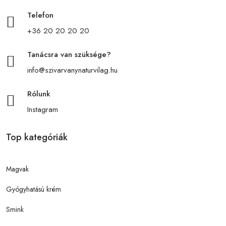
Telefon
+36 20 20 20 20
Tanácsra van szüksége?
info@szivarvanynaturvilag.hu
Rólunk
Instagram
Top kategóriák
Magvak
Gyógyhatású krém
Smink