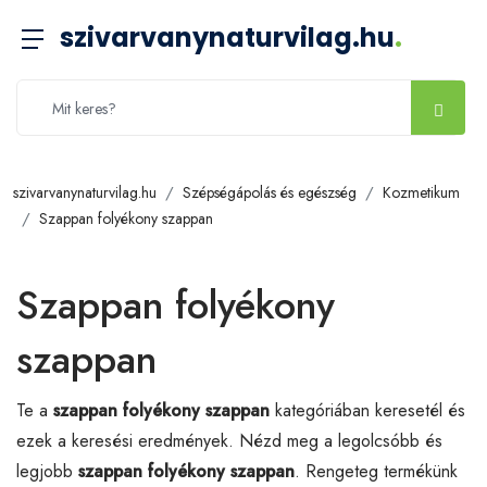
szivarvanynaturvilag.hu
.
szivarvanynaturvilag.hu
Szépségápolás és egészség
Kozmetikum
Szappan folyékony szappan
Szappan folyékony
szappan
Te a
szappan folyékony szappan
kategóriában keresetél és
ezek a keresési eredmények. Nézd meg a legolcsóbb és
legjobb
szappan folyékony szappan
. Rengeteg termékünk