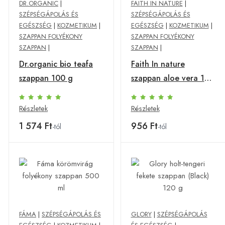
DR.ORGANIC
|
FAITH IN NATURE
|
SZÉPSÉGÁPOLÁS ÉS
SZÉPSÉGÁPOLÁS ÉS
EGÉSZSÉG
|
KOZMETIKUM
|
EGÉSZSÉG
|
KOZMETIKUM
|
SZAPPAN FOLYÉKONY
SZAPPAN FOLYÉKONY
SZAPPAN
|
SZAPPAN
|
Dr.organic bio teafa
Faith In nature
szappan 100 g
szappan aloe vera 100
g
Részletek
Részletek
1 574 Ft
956 Ft
-tól
-tól
FÁMA
|
SZÉPSÉGÁPOLÁS ÉS
GLORY
|
SZÉPSÉGÁPOLÁS