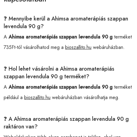
❓ Mennyibe kerül a Ahimsa aromaterápiás szappan
levendula 90 g?
A
Ahimsa aromaterápiás szappan levendula 90 g
terméket
735Ft-tól vásárolhatod meg a
bioszallito.hu
webáruházban.
❓ Hol lehet vásárolni a Ahimsa aromaterápiás
szappan levendula 90 g terméket?
A
Ahimsa aromaterápiás szappan levendula 90 g
terméket
például a
bioszallito.hu
webáruházban vásárolhatja meg.
❓ A Ahimsa aromaterápiás szappan levendula 90 g
raktáron van?