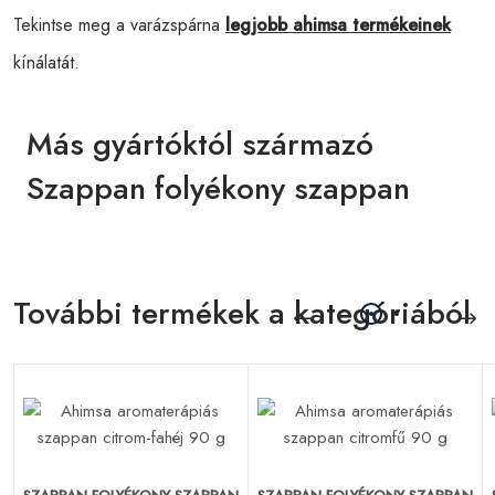
Tekintse meg a varázspárna
legjobb ahimsa termékeinek
kínálatát.
Más gyártóktól származó
Szappan folyékony szappan
További termékek a kategóriából