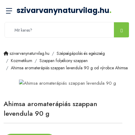
szivarvanynaturvilag.hu
.
szivarvanynaturvilag.hu
Szépségápolás és egészség
Kozmetikum
Szappan folyékony szappan
Ahimsa aromaterápiás szappan levendula 90 g od výrobce Ahimsa
Ahimsa aromaterápiás szappan
levendula 90 g