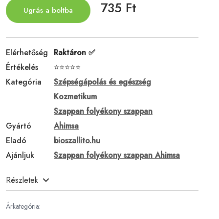
735 Ft
Ugrás a boltba
Elérhetőség
Raktáron ✅
Értékelés
⭐⭐⭐⭐⭐
Kategória
Szépségápolás és egészség
Kozmetikum
Szappan folyékony szappan
Gyártó
Ahimsa
Eladó
bioszallito.hu
Ajánljuk
Szappan folyékony szappan Ahimsa
Részletek
Árkategória: