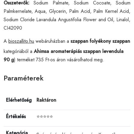
Összetevők:
Sodium Palmate, Sodium Cocoate, Sodium
Palmkernelate, Aqua, Glycerin, Palm Acid, Palm Kernel Acid,
Sodium Cloride Lavandula Angustifolia Flower and Oil, Linalol,
CI42090
A
bioszallito.hu
webáruházban a
szappan folyékony szappan
kategóriából a
Ahimsa aromaterápiás szappan levendula
90 g
) terméket 735 Ft-os áron vásárolhatod meg.
Paraméterek
Elérhetőség
Raktáron
Értékelés
⭐⭐⭐⭐⭐
Kategória