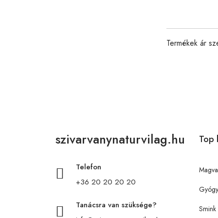
Termékek ár sz
szivarvanynaturvilag.hu
Top 
Telefon
Magva
+36 20 20 20 20
Gyógy
Tanácsra van szüksége?
Smink