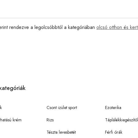
erint rendezve a legolcsóbbtól a kategóriában
olcsó otthon és kert 
kategóriák
k
Csont izület sport
Ezoterika
hatású krém
Rizs
Táplálékkiegészítő
Tészta levesbetét
Férfi órák