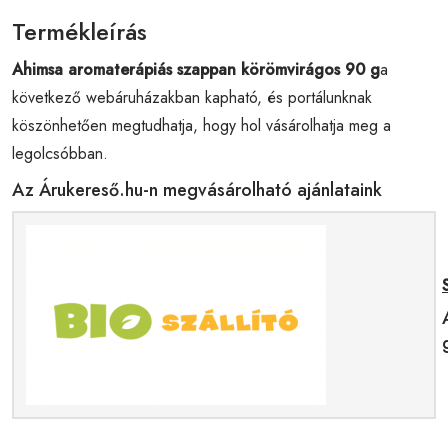
Termékleírás
Ahimsa aromaterápiás szappan körömvirágos 90 g
a
következő webáruházakban kapható, és portálunknak
köszönhetően megtudhatja, hogy hol vásárolhatja meg a
legolcsóbban.
Az Árukereső.hu-n megvásárolható ajánlataink