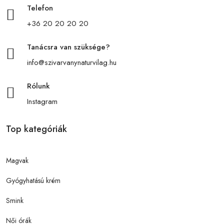
Telefon
+36 20 20 20 20
Tanácsra van szüksége?
info@szivarvanynaturvilag.hu
Rólunk
Instagram
Top kategóriák
Magvak
Gyógyhatású krém
Smink
Női órák