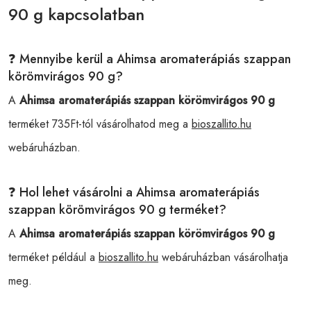
90 g kapcsolatban
❓ Mennyibe kerül a Ahimsa aromaterápiás szappan
körömvirágos 90 g?
A
Ahimsa aromaterápiás szappan körömvirágos 90 g
terméket 735Ft-tól vásárolhatod meg a
bioszallito.hu
webáruházban.
❓ Hol lehet vásárolni a Ahimsa aromaterápiás
szappan körömvirágos 90 g terméket?
A
Ahimsa aromaterápiás szappan körömvirágos 90 g
terméket például a
bioszallito.hu
webáruházban vásárolhatja
meg.