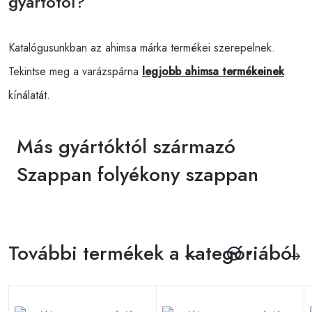
gyártótól?
Katalógusunkban az ahimsa márka termékei szerepelnek.
Tekintse meg a varázspárna
legjobb ahimsa termékeinek
kínálatát.
Más gyártóktól származó
Szappan folyékony szappan
További termékek a kategóriából