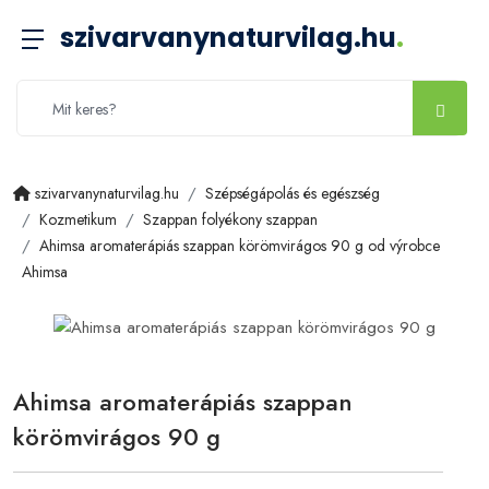
szivarvanynaturvilag.hu
.
szivarvanynaturvilag.hu
Szépségápolás és egészség
Kozmetikum
Szappan folyékony szappan
Ahimsa aromaterápiás szappan körömvirágos 90 g od výrobce
Ahimsa
Ahimsa aromaterápiás szappan
körömvirágos 90 g