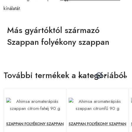
kínálatát.
Más gyártóktól származó
Szappan folyékony szappan
További termékek a kategóriából
N
SZAPPAN FOLYÉKONY SZAPPAN
SZAPPAN FOLYÉKONY SZAPPAN