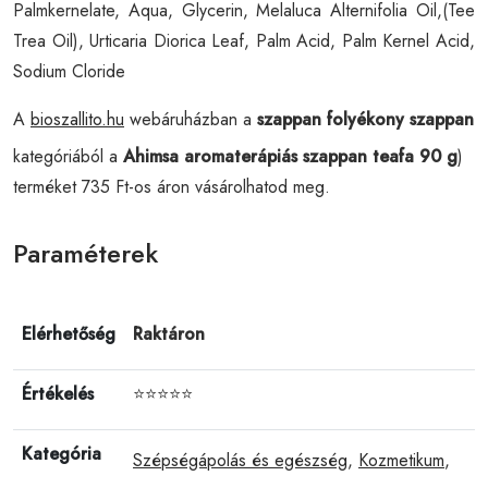
Palmkernelate, Aqua, Glycerin, Melaluca Alternifolia Oil,(Tee
Trea Oil), Urticaria Diorica Leaf, Palm Acid, Palm Kernel Acid,
Sodium Cloride
A
bioszallito.hu
webáruházban a
szappan folyékony szappan
kategóriából a
Ahimsa aromaterápiás szappan teafa 90 g
)
terméket 735 Ft-os áron vásárolhatod meg.
Paraméterek
Elérhetőség
Raktáron
Értékelés
⭐⭐⭐⭐⭐
Kategória
Szépségápolás és egészség
,
Kozmetikum
,