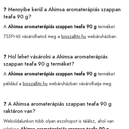
❓ Mennyibe kerül a Ahimsa aromaterápiás szappan
teafa 90 g?
A
Ahimsa aromaterápiás szappan teafa 90 g
terméket
735Ft-tól vásárolhatod meg a
bioszallito.hu
webáruházban.
❓ Hol lehet vásárolni a Ahimsa aromaterápiás
szappan teafa 90 g terméket?
A
Ahimsa aromaterápiás szappan teafa 90 g
terméket
például a
bioszallito.hu
webáruházban vásárolhatja meg.
❓ A Ahimsa aromaterápiás szappan teafa 90 g
raktáron van?
Weboldalunkon több olyan eszshopot is találsz, ahol van