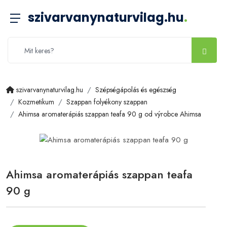
szivarvanynaturvilag.hu
.
szivarvanynaturvilag.hu
Szépségápolás és egészség
Kozmetikum
Szappan folyékony szappan
Ahimsa aromaterápiás szappan teafa 90 g od výrobce Ahimsa
Ahimsa aromaterápiás szappan teafa
90 g