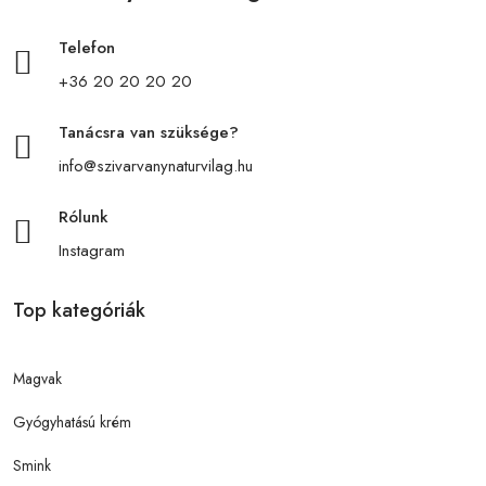
Telefon
+36 20 20 20 20
Tanácsra van szüksége?
info@szivarvanynaturvilag.hu
Rólunk
Instagram
Top kategóriák
Magvak
Gyógyhatású krém
Smink