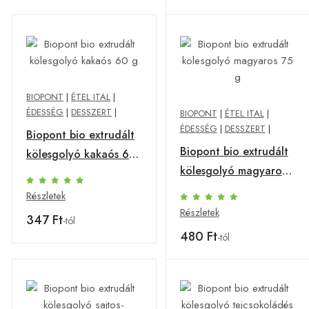
BIOPONT
|
ÉTEL ITAL
|
ÉDESSÉG
|
DESSZERT
|
BIOPONT
|
ÉTEL ITAL
|
ÉDESSÉG
|
DESSZERT
|
Biopont bio extrudált
Biopont bio extrudált
kölesgolyó kakaós 60
kölesgolyó magyaros
g
75 g
Részletek
Részletek
347 Ft
-tól
480 Ft
-tól