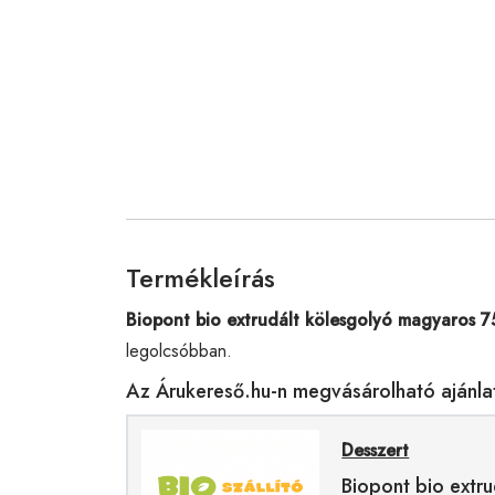
Termékleírás
Biopont bio extrudált kölesgolyó magyaros 7
legolcsóbban.
Az Árukereső.hu-n megvásárolható ajánla
Desszert
Biopont bio extr