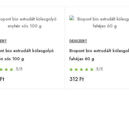
ZERT
DESSZERT
nt bio extrudált kölesgolyó
Biopont bio extrudált kölesgo
n sós 100 g
fahéjas 60 g
5/5
5/5
Ft
312 Ft