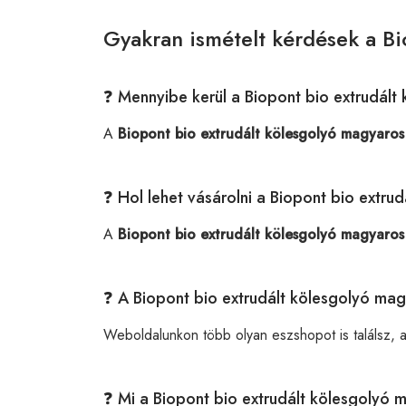
Gyakran ismételt kérdések a Bi
❓ Mennyibe kerül a Biopont bio extrudál
A
Biopont bio extrudált kölesgolyó magyaros
❓ Hol lehet vásárolni a Biopont bio extr
A
Biopont bio extrudált kölesgolyó magyaros
❓ A Biopont bio extrudált kölesgolyó ma
Weboldalunkon több olyan eszshopot is találsz, 
❓ Mi a Biopont bio extrudált kölesgolyó