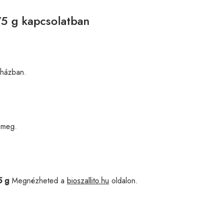
75 g kapcsolatban
házban.
 meg.
5 g
Megnézheted a
bioszallito.hu
oldalon.