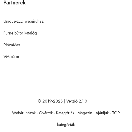
Partnerek
Unique-LED webáruház
Furne bútor katalóg
PlázaMax
VM bútor
© 2019-2023 | Verzió 2.1.0
Webáruházak
·
Gyártók
·
Kategóriák
·
Magazin
·
Ajánljuk
·
TOP
kategóriák