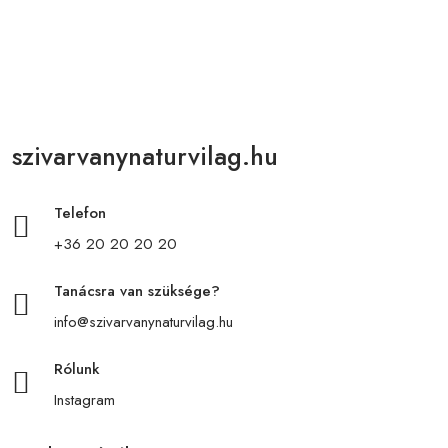
szivarvanynaturvilag.hu
Telefon
+36 20 20 20 20
Tanácsra van szüksége?
info@szivarvanynaturvilag.hu
Rólunk
Instagram