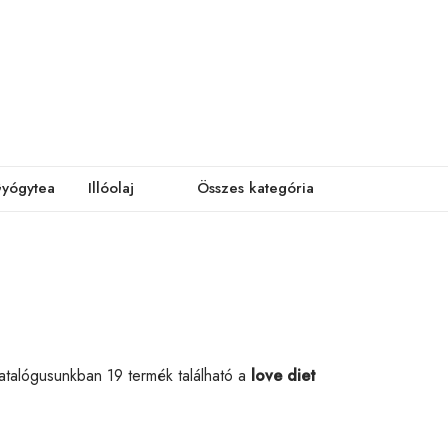
yógytea
Illóolaj
Összes kategória
atalógusunkban 19 termék található a
love diet