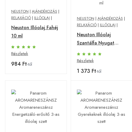
NEUSTON
|
AJÁNDÉKOZÁS
|
RELAXÁCIÓ
|
ILLÓOLAJ
|
NEUSTON
|
AJÁNDÉKOZÁS
|
RELAXÁCIÓ
|
ILLÓOLAJ
|
Neuston Illóolaj Fahéj
Neuston Illóolaj
10 ml
Szantálfa Nyugat
Indiai 5 ml
Részletek
Részletek
984 Ft
-tól
1 373 Ft
-tól