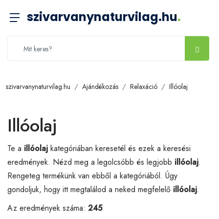
szivarvanynaturvilag.hu
.
szivarvanynaturvilag.hu
Ajándékozás
Relaxáció
Illóolaj
Illóolaj
Te a
illóolaj
kategóriában keresetél és ezek a keresési
eredmények. Nézd meg a legolcsóbb és legjobb
illóolaj
.
Rengeteg termékünk van ebből a kategóriából. Úgy
gondoljuk, hogy itt megtalálod a neked megfelelő
illóolaj
.
Az eredmények száma:
245