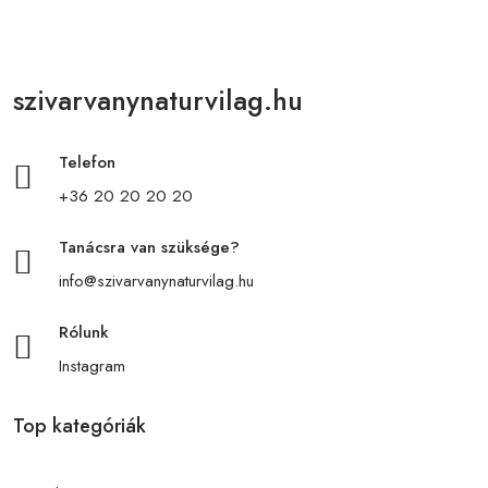
szivarvanynaturvilag.hu
Telefon
+36 20 20 20 20
Tanácsra van szüksége?
info@szivarvanynaturvilag.hu
Rólunk
Instagram
Top kategóriák