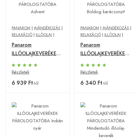
PANAROM
|
AJÁNDÉKOZÁS
|
PANAROM
|
AJÁNDÉKOZÁS
|
RELAXÁCIÓ
|
ILLÓOLAJ
|
RELAXÁCIÓ
|
ILLÓOLAJ
|
Panarom
Panarom
ILLÓOLAJKEVERÉKEK
ILLÓOLAJKEVERÉKEK
PÁROLOGTATÓBA
PÁROLOGTATÓBA
Advent
Boldog karácsonyt!
Részletek
Részletek
6 939 Ft
6 340 Ft
-tól
-tól