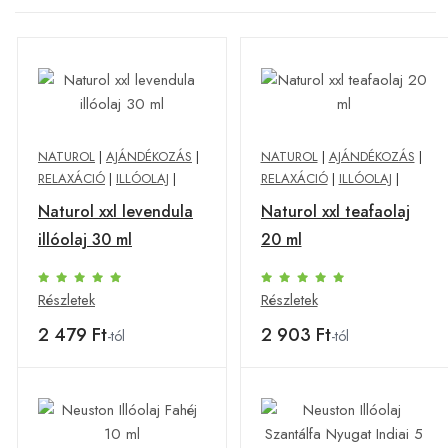
NATUROL
|
AJÁNDÉKOZÁS
|
NATUROL
|
AJÁNDÉKOZÁS
|
RELAXÁCIÓ
|
ILLÓOLAJ
|
RELAXÁCIÓ
|
ILLÓOLAJ
|
Naturol xxl levendula
Naturol xxl teafaolaj
illóolaj 30 ml
20 ml
Részletek
Részletek
2 479 Ft
2 903 Ft
-tól
-tól