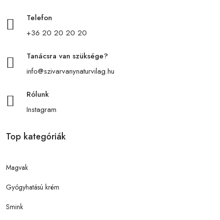
Telefon
+36 20 20 20 20
Tanácsra van szüksége?
info@szivarvanynaturvilag.hu
Rólunk
Instagram
Top kategóriák
Magvak
Gyógyhatású krém
Smink