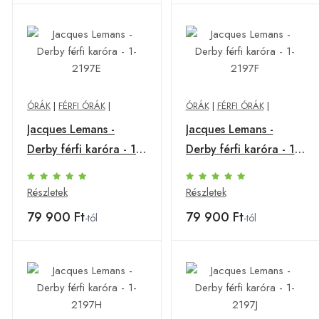
ÓRÁK
|
FÉRFI ÓRÁK
|
ÓRÁK
|
FÉRFI ÓRÁK
|
Jacques Lemans -
Jacques Lemans -
Derby férfi karóra - 1-
Derby férfi karóra - 1-
2197E
2197F
Részletek
Részletek
79 900 Ft
79 900 Ft
-tól
-tól