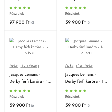
1945-1F
2197A
Részletek
Részletek
97 900 Ft
59 900 Ft
-tól
-tól
ÓRÁK
|
FÉRFI ÓRÁK
|
ÓRÁK
|
FÉRFI ÓRÁK
|
Jacques Lemans -
Jacques Lemans -
Derby férfi karóra - 1-
Derby férfi karóra - 1-
2197B
2197C
Részletek
Részletek
59 900 Ft
59 900 Ft
-tól
-tól