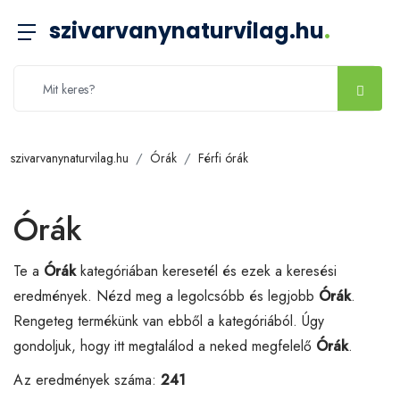
szivarvanynaturvilag.hu
.
szivarvanynaturvilag.hu
Órák
Férfi órák
Órák
Te a
Órák
kategóriában keresetél és ezek a keresési
eredmények. Nézd meg a legolcsóbb és legjobb
Órák
.
Rengeteg termékünk van ebből a kategóriából. Úgy
gondoljuk, hogy itt megtalálod a neked megfelelő
Órák
.
Az eredmények száma:
241