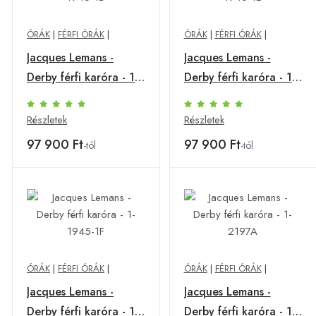
ÓRÁK
|
FÉRFI ÓRÁK
|
ÓRÁK
|
FÉRFI ÓRÁK
|
Jacques Lemans -
Jacques Lemans -
Derby férfi karóra - 1-
Derby férfi karóra - 1-
1945-1D
1945-1E
Részletek
Részletek
97 900 Ft
97 900 Ft
-tól
-tól
ÓRÁK
|
FÉRFI ÓRÁK
|
ÓRÁK
|
FÉRFI ÓRÁK
|
Jacques Lemans -
Jacques Lemans -
Derby férfi karóra - 1-
Derby férfi karóra - 1-