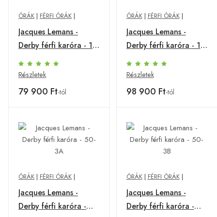
ÓRÁK
|
FÉRFI ÓRÁK
|
ÓRÁK
|
FÉRFI ÓRÁK
|
Jacques Lemans -
Jacques Lemans -
Derby férfi karóra - 1-
Derby férfi karóra - 1-
2197H
2197J
Részletek
Részletek
79 900 Ft
98 900 Ft
-tól
-tól
ÓRÁK
|
FÉRFI ÓRÁK
|
ÓRÁK
|
FÉRFI ÓRÁK
|
Jacques Lemans -
Jacques Lemans -
Derby férfi karóra -
Derby férfi karóra -