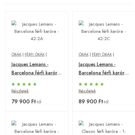
ÓRÁK
|
FÉRFI ÓRÁK
|
ÓRÁK
|
FÉRFI ÓRÁK
|
Jacques Lemans -
Jacques Lemans -
Barcelona férfi karóra
Barcelona férfi karóra
- 42-2A
- 42-2C
Részletek
Részletek
79 900 Ft
89 900 Ft
-tól
-tól