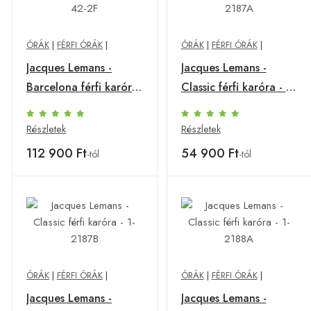
ÓRÁK
|
FÉRFI ÓRÁK
|
ÓRÁK
|
FÉRFI ÓRÁK
|
Jacques Lemans -
Jacques Lemans -
Barcelona férfi karóra
Classic férfi karóra - 1-
- 42-2F
2187A
Részletek
Részletek
112 900 Ft
54 900 Ft
-tól
-tól
ÓRÁK
|
FÉRFI ÓRÁK
|
ÓRÁK
|
FÉRFI ÓRÁK
|
Jacques Lemans -
Jacques Lemans -