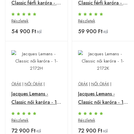
Classic férfi karóra - 1-
Classic férfi karóra - 1-
2187B
2188A
Részletek
Részletek
54 900 Ft
59 900 Ft
-tól
-tól
ÓRÁK
|
NŐI ÓRÁK
|
ÓRÁK
|
NŐI ÓRÁK
|
Jacques Lemans -
Jacques Lemans -
Classic női karóra - 1-
Classic női karóra - 1-
2172H
2172K
Részletek
Részletek
72 900 Ft
72 900 Ft
-tól
-tól