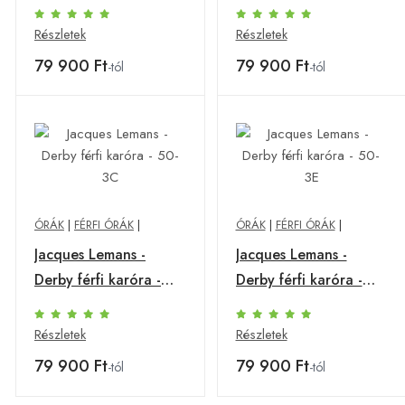
50-3A
50-3B
Részletek
Részletek
79 900 Ft
79 900 Ft
-tól
-tól
ÓRÁK
|
FÉRFI ÓRÁK
|
ÓRÁK
|
FÉRFI ÓRÁK
|
Jacques Lemans -
Jacques Lemans -
Derby férfi karóra -
Derby férfi karóra -
50-3C
50-3E
Részletek
Részletek
79 900 Ft
79 900 Ft
-tól
-tól