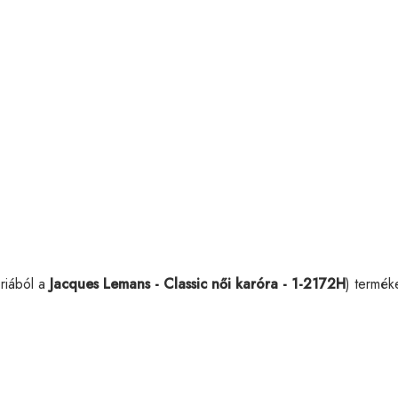
riából a
Jacques Lemans - Classic női karóra - 1-2172H
) termék