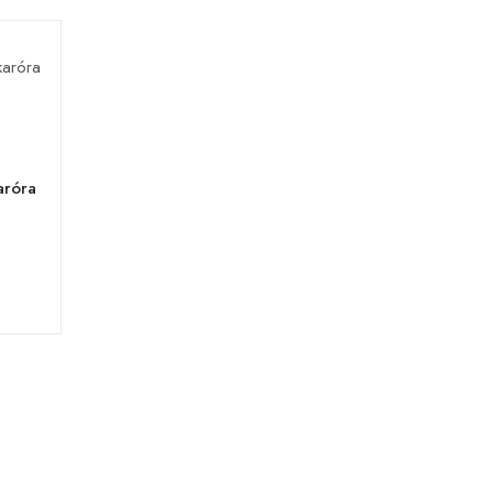
aróra