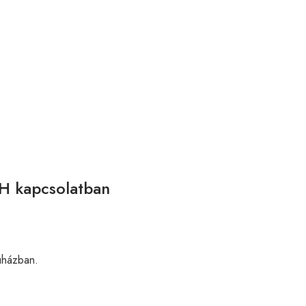
2H kapcsolatban
házban.