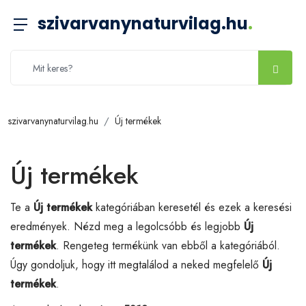
szivarvanynaturvilag.hu
.
szivarvanynaturvilag.hu
Új termékek
Új termékek
Te a
Új termékek
kategóriában keresetél és ezek a keresési
eredmények. Nézd meg a legolcsóbb és legjobb
Új
termékek
. Rengeteg termékünk van ebből a kategóriából.
Úgy gondoljuk, hogy itt megtalálod a neked megfelelő
Új
termékek
.