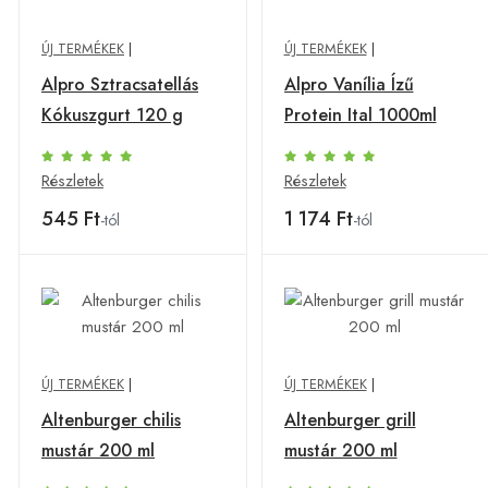
ÚJ TERMÉKEK
|
ÚJ TERMÉKEK
|
Alpro Sztracsatellás
Alpro Vanília Ízű
Kókuszgurt 120 g
Protein Ital 1000ml
Részletek
Részletek
545 Ft
1 174 Ft
-tól
-tól
ÚJ TERMÉKEK
|
ÚJ TERMÉKEK
|
Altenburger chilis
Altenburger grill
mustár 200 ml
mustár 200 ml