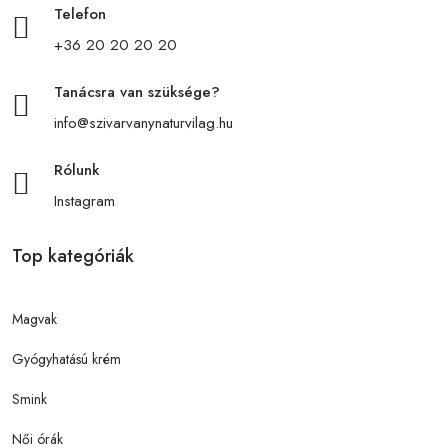
Telefon
+36 20 20 20 20
Tanácsra van szüksége?
info@szivarvanynaturvilag.hu
Rólunk
Instagram
Top kategóriák
Magvak
Gyógyhatású krém
Smink
Női órák