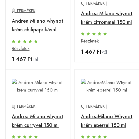
ÚJ TERMÉKEK
|
ÚJ TERMÉKEK
|
Andrea Milano whynot
Andrea Milano whynot
krém citrommal 150 ml
krém chilipaprikával
150 ml
Részletek
Részletek
1 467 Ft
-tól
1 467 Ft
-tól
ÚJ TERMÉKEK
|
ÚJ TERMÉKEK
|
Andrea Milano whynot
AndreaMilano Whynot
krém curryvel 150 ml
krém eperrel 150 ml